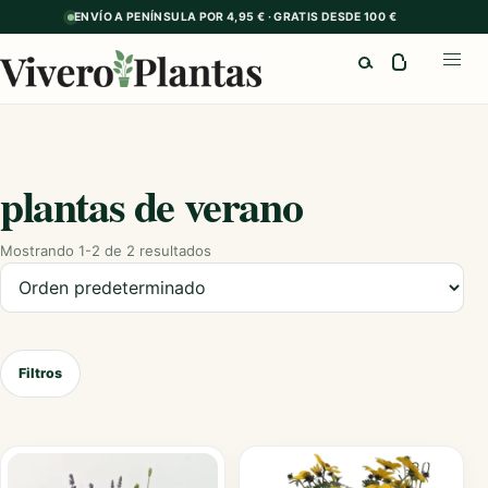
ENVÍO A PENÍNSULA POR 4,95 € · GRATIS DESDE 100 €
Buscar
Abrir
plantas de verano
Mostrando 1-2 de 2 resultados
Ordenar productos
Filtros