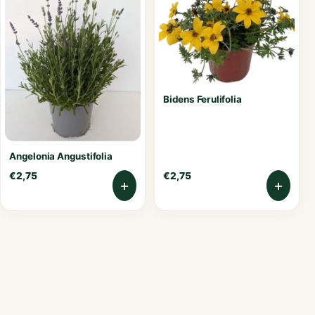
Bidens Ferulifolia
Angelonia Angustifolia
€
2,75
€
2,75
+
+