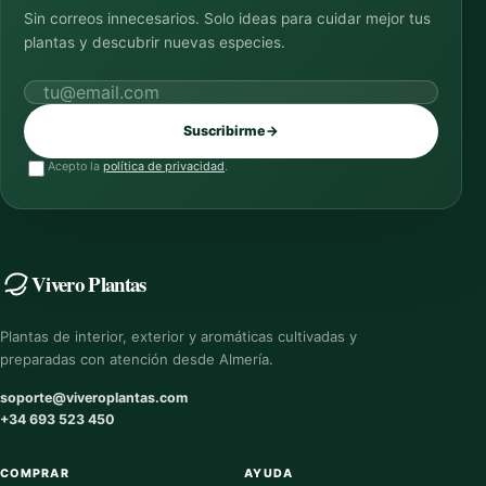
Sin correos innecesarios. Solo ideas para cuidar mejor tus
plantas y descubrir nuevas especies.
Correo electrónico
Suscribirme
→
Acepto la
política de privacidad
.
Vivero Plantas
Plantas de interior, exterior y aromáticas cultivadas y
preparadas con atención desde Almería.
soporte@viveroplantas.com
+34 693 523 450
COMPRAR
AYUDA