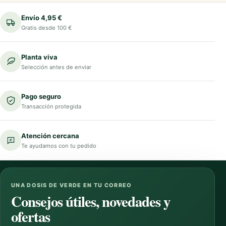
Envío 4,95 €
Gratis desde 100 €
Planta viva
Selección antes de enviar
Pago seguro
Transacción protegida
Atención cercana
Te ayudamos con tu pedido
UNA DOSIS DE VERDE EN TU CORREO
Consejos útiles, novedades y
ofertas