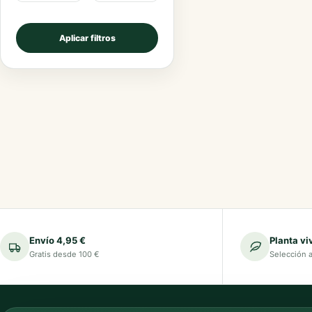
Aplicar filtros
Envío 4,95 €
Planta vi
Gratis desde 100 €
Selección 