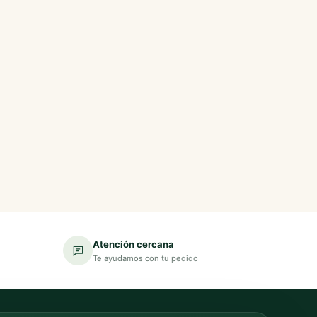
Atención cercana
Te ayudamos con tu pedido