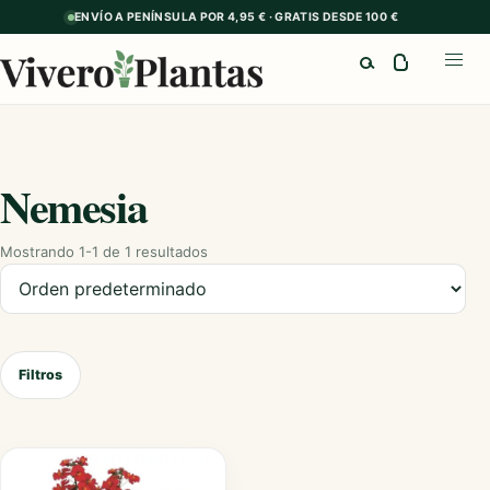
ENVÍO A PENÍNSULA POR 4,95 € · GRATIS DESDE 100 €
Buscar
Abrir
Nemesia
Mostrando 1-1 de 1 resultados
Ordenar productos
Filtros