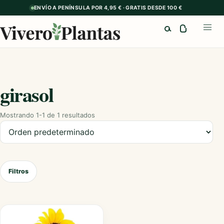
ENVÍO A PENÍNSULA POR 4,95 € · GRATIS DESDE 100 €
Buscar
Abrir
girasol
Mostrando 1-1 de 1 resultados
Ordenar productos
Filtros