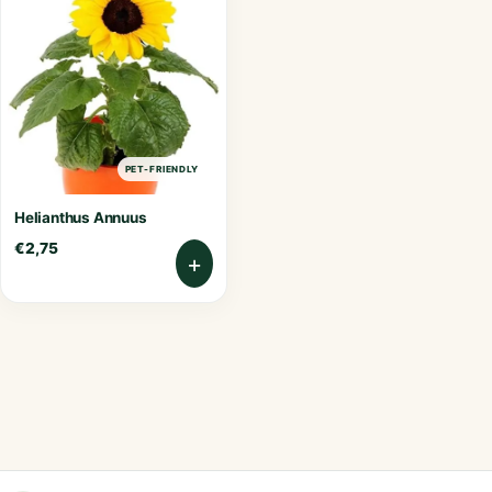
PET-FRIENDLY
Helianthus Annuus
€
2,75
+