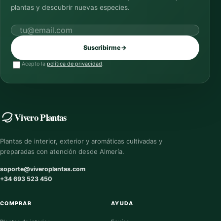
plantas y descubrir nuevas especies.
Correo electrónico
Suscribirme
→
Acepto la
política de privacidad
.
Vivero Plantas
Plantas de interior, exterior y aromáticas cultivadas y
preparadas con atención desde Almería.
soporte@viveroplantas.com
+34 693 523 450
COMPRAR
AYUDA