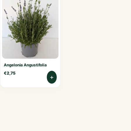
Angelonia Angustifolia
€
2,75
+