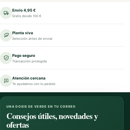
Envío 4,95 €
Gratis desde 100 €
Planta viva
Selección antes de enviar
Pago seguro
Transacción protegida
Atención cercana
Te ayudamos con tu pedido
UNA DOSIS DE VERDE EN TU CORREO
Consejos útiles, novedades y
ofertas