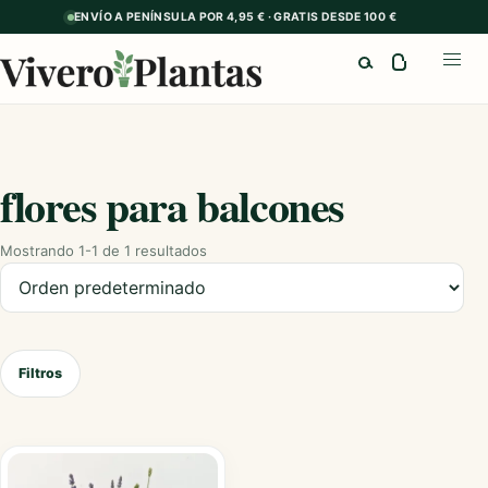
ENVÍO A PENÍNSULA POR 4,95 € · GRATIS DESDE 100 €
Buscar
Abrir
flores para balcones
Mostrando 1-1 de 1 resultados
Ordenar productos
Filtros