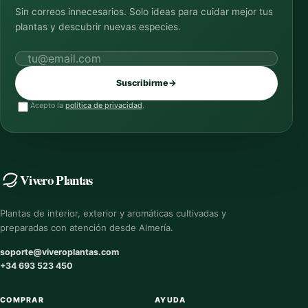
Sin correos innecesarios. Solo ideas para cuidar mejor tus
plantas y descubrir nuevas especies.
Correo electrónico
Suscribirme
→
Acepto la
política de privacidad
.
Vivero Plantas
Plantas de interior, exterior y aromáticas cultivadas y
preparadas con atención desde Almería.
soporte@viveroplantas.com
+34 693 523 450
COMPRAR
AYUDA