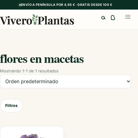
ENVÍO A PENÍNSULA POR 4,95 € · GRATIS DESDE 100 €
Buscar
Abrir
flores en macetas
Mostrando 1-1 de 1 resultados
Ordenar productos
Filtros