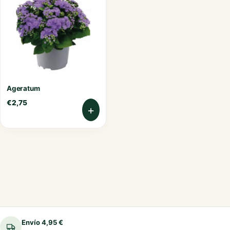
Ageratum
€
2,75
+
Envío 4,95 €