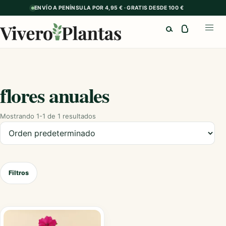
ENVÍO A PENÍNSULA POR 4,95 € · GRATIS DESDE 100 €
Buscar
Abrir
flores anuales
Mostrando 1-1 de 1 resultados
Ordenar productos
Filtros