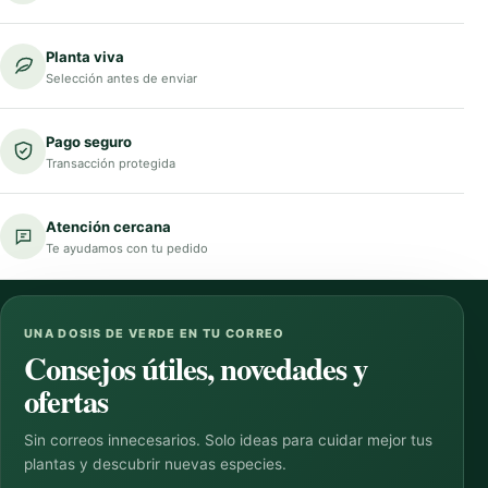
Planta viva
Selección antes de enviar
Pago seguro
Transacción protegida
Atención cercana
Te ayudamos con tu pedido
UNA DOSIS DE VERDE EN TU CORREO
Consejos útiles, novedades y
ofertas
Sin correos innecesarios. Solo ideas para cuidar mejor tus
plantas y descubrir nuevas especies.