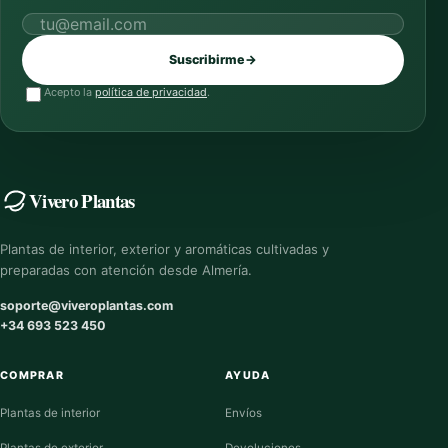
Correo electrónico
Suscribirme
→
Acepto la
política de privacidad
.
Vivero Plantas
Plantas de interior, exterior y aromáticas cultivadas y
preparadas con atención desde Almería.
soporte@viveroplantas.com
+34 693 523 450
COMPRAR
AYUDA
Plantas de interior
Envíos