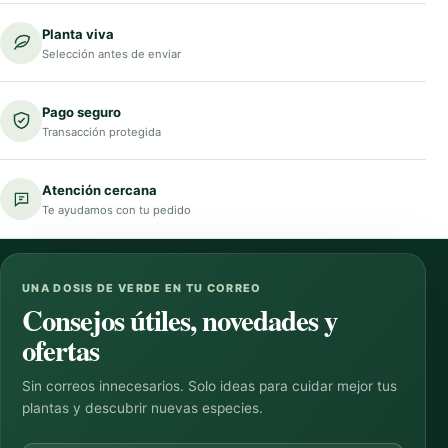
Planta viva
Selección antes de enviar
Pago seguro
Transacción protegida
Atención cercana
Te ayudamos con tu pedido
UNA DOSIS DE VERDE EN TU CORREO
Consejos útiles, novedades y
ofertas
Sin correos innecesarios. Solo ideas para cuidar mejor tus
plantas y descubrir nuevas especies.