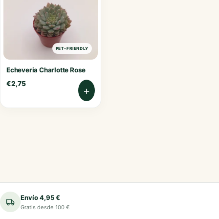
PET-FRIENDLY
Echeveria Charlotte Rose
€
2,75
+
Envío 4,95 €
Gratis desde 100 €