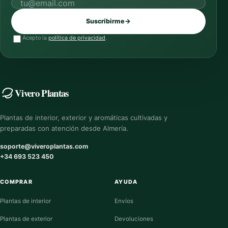
Correo electrónico
Suscribirme
→
Acepto la
política de privacidad
.
Vivero Plantas
Plantas de interior, exterior y aromáticas cultivadas y
preparadas con atención desde Almería.
soporte@viveroplantas.com
+34 693 523 450
COMPRAR
AYUDA
Plantas de interior
Envíos
Plantas de exterior
Devoluciones