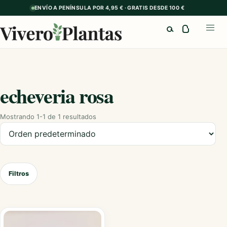
ENVÍO A PENÍNSULA POR 4,95 € · GRATIS DESDE 100 €
Buscar
Abrir
echeveria rosa
Mostrando 1-1 de 1 resultados
Ordenar productos
Filtros