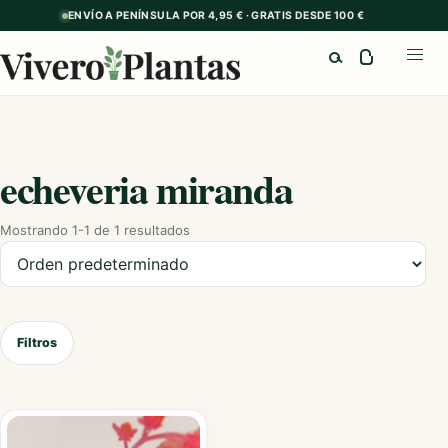
ENVÍO A PENÍNSULA POR 4,95 € · GRATIS DESDE 100 €
Buscar
Abrir
echeveria miranda
Mostrando 1-1 de 1 resultados
Ordenar productos
Filtros