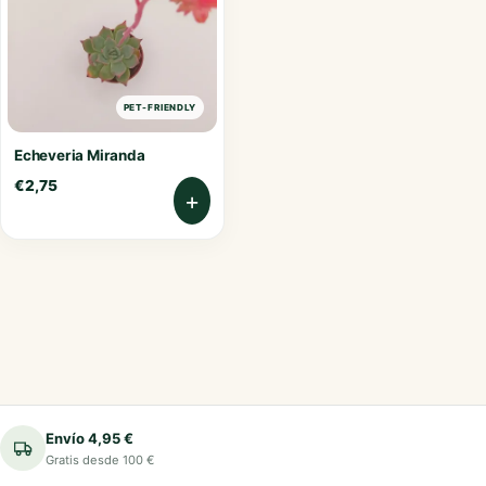
PET-FRIENDLY
Echeveria Miranda
€
2,75
+
Envío 4,95 €
Gratis desde 100 €