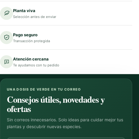
Planta viva
Selección antes de enviar
Pago seguro
Transacción protegida
Atención cercana
Te ayudamos con tu pedido
UNA DOSIS DE VERDE EN TU CORREO
Consejos útiles, novedades y
ofertas
Sin correos innecesarios. Solo ideas para cuidar mejor tus
plantas y descubrir nuevas especies.