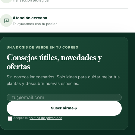
Transacción protegida
Atención cercana
Te ayudamos con tu pedido
UNA DOSIS DE VERDE EN TU CORREO
Consejos útiles, novedades y
ofertas
Sin correos innecesarios. Solo ideas para cuidar mejor tus
plantas y descubrir nuevas especies.
Correo electrónico
Suscribirme
→
Acepto la
política de privacidad
.