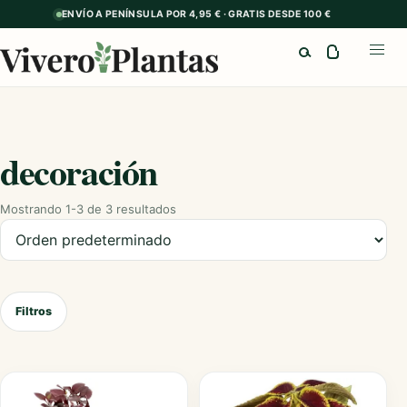
ENVÍO A PENÍNSULA POR 4,95 € · GRATIS DESDE 100 €
Buscar
Abrir
decoración
Mostrando 1-3 de 3 resultados
Ordenar productos
Filtros