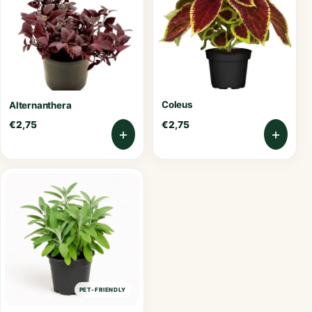
Coleus
Alternanthera
€
2,75
€
2,75
+
+
PET-FRIENDLY