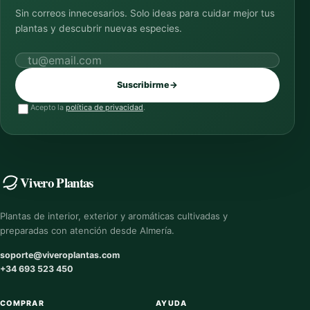
Sin correos innecesarios. Solo ideas para cuidar mejor tus
plantas y descubrir nuevas especies.
Correo electrónico
Suscribirme
→
Acepto la
política de privacidad
.
Vivero Plantas
Plantas de interior, exterior y aromáticas cultivadas y
preparadas con atención desde Almería.
soporte@viveroplantas.com
+34 693 523 450
COMPRAR
AYUDA