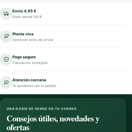
Envío 4,95 €
Gratis desde 100 €
Planta viva
Selección antes de enviar
Pago seguro
Transacción protegida
Atención cercana
Te ayudamos con tu pedido
UNA DOSIS DE VERDE EN TU CORREO
Consejos útiles, novedades y
ofertas