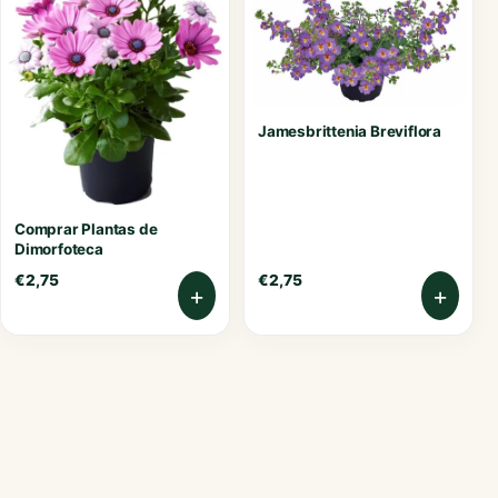
Jamesbrittenia Breviflora
Comprar Plantas de
Dimorfoteca
€
2,75
€
2,75
+
+