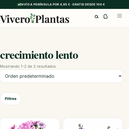
ENVÍO A PENÍNSULA POR 4,95 € · GRATIS DESDE 100 €
Buscar
Abrir
crecimiento lento
Mostrando 1-2 de 2 resultados
Ordenar productos
Filtros