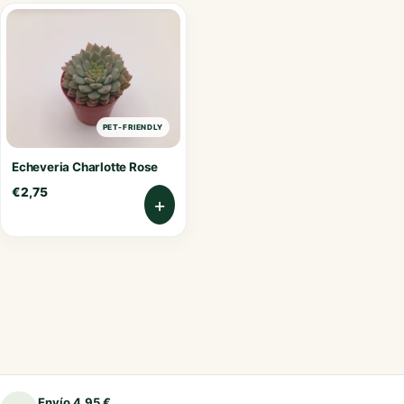
PET-FRIENDLY
Echeveria Charlotte Rose
€
2,75
+
Envío 4,95 €