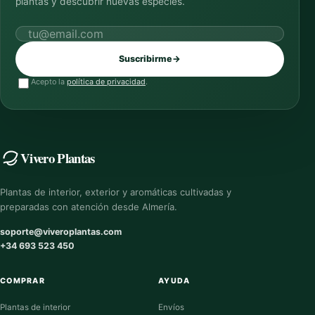
plantas y descubrir nuevas especies.
Correo electrónico
Suscribirme
→
Acepto la
política de privacidad
.
Vivero Plantas
Plantas de interior, exterior y aromáticas cultivadas y
preparadas con atención desde Almería.
soporte@viveroplantas.com
+34 693 523 450
COMPRAR
AYUDA
Plantas de interior
Envíos