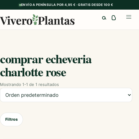
ENVÍO A PENÍNSULA POR 4,95 € · GRATIS DESDE 100 €
Buscar
Abrir
comprar echeveria
charlotte rose
Mostrando 1-1 de 1 resultados
Ordenar productos
Filtros