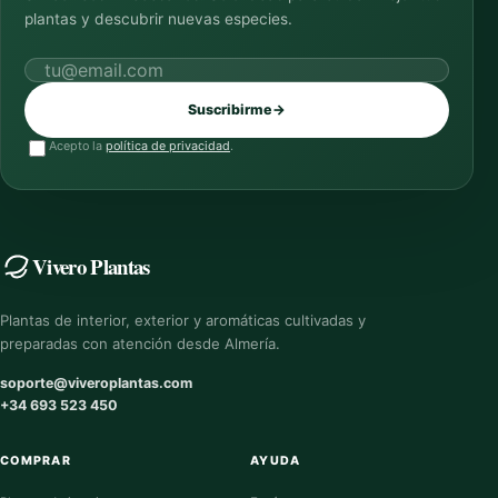
plantas y descubrir nuevas especies.
Correo electrónico
Suscribirme
→
Acepto la
política de privacidad
.
Vivero Plantas
Plantas de interior, exterior y aromáticas cultivadas y
preparadas con atención desde Almería.
soporte@viveroplantas.com
+34 693 523 450
COMPRAR
AYUDA