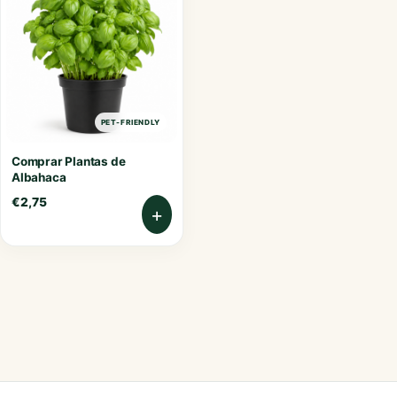
PET-FRIENDLY
Comprar Plantas de
Albahaca
€
2,75
+