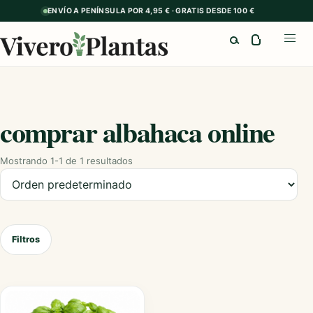
ENVÍO A PENÍNSULA POR 4,95 € · GRATIS DESDE 100 €
Buscar
Abrir
comprar albahaca online
Mostrando 1-1 de 1 resultados
Ordenar productos
Filtros