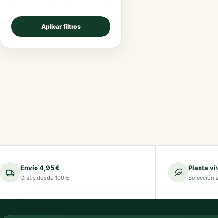
Aplicar filtros
Envío 4,95 €
Planta vi
Gratis desde 100 €
Selección 