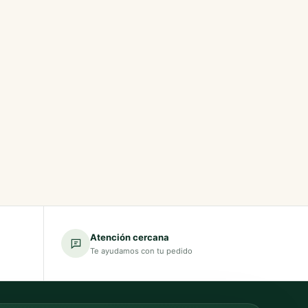
Atención cercana
Te ayudamos con tu pedido