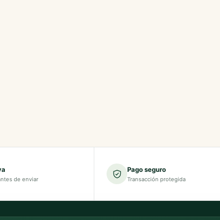
va
Pago seguro
antes de enviar
Transacción protegida