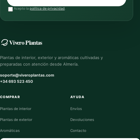
Acepto la
política de privacidad
.
Vivero Plantas
Plantas de interior, exterior y aromáticas cultivadas y
preparadas con atención desde Almería.
soporte@viveroplantas.com
+34 693 523 450
COMPRAR
AYUDA
Plantas de interior
Envíos
Plantas de exterior
Devoluciones
Aromáticas
Contacto