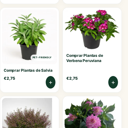
Comprar Plantas de
PET-FRIENDLY
Verbena Peruviana
Comprar Plantas de Salvia
€
2,75
€
2,75
+
+