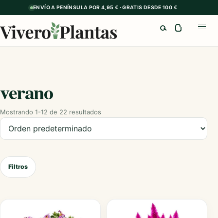
ENVÍO A PENÍNSULA POR 4,95 € · GRATIS DESDE 100 €
Buscar
Abrir
verano
Mostrando 1-12 de 22 resultados
Ordenar productos
Filtros