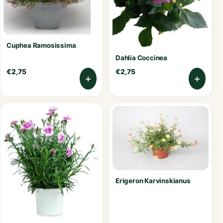
Cuphea Ramosissima
Dahlia Coccinea
€
2,75
€
2,75
+
+
Erigeron Karvinskianus