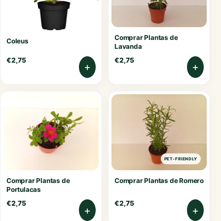
Comprar Plantas de
Coleus
Lavanda
€
2,75
€
2,75
+
+
PET-FRIENDLY
Comprar Plantas de
Comprar Plantas de Romero
Portulacas
€
2,75
€
2,75
+
+