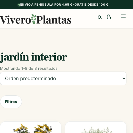
ENVÍO A PENÍNSULA POR 4,95 € · GRATIS DESDE 100 €
Buscar
Abrir
jardín interior
Mostrando 1-8 de 8 resultados
Ordenar productos
Filtros