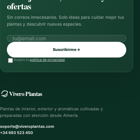
ofertas
Sin correos innecesarios. Solo ideas para cuidar mejor tus
plantas y descubrir nuevas especies.
Correo electrónico
Suscribirme
→
Acepto la
política de privacidad
.
Vivero Plantas
Plantas de interior, exterior y aromáticas cultivadas y
preparadas con atención desde Almería.
soporte@viveroplantas.com
+34 693 523 450