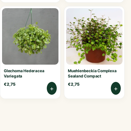
Glechoma Hederacea
Muehlenbeckia Complexa
Variegata
Sealand Compact
€
2,75
€
2,75
+
+