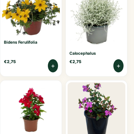
Bidens Ferulifolia
Calocephalus
€
2,75
€
2,75
+
+