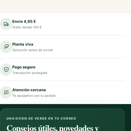
Envío 4,95 €
Gratis desde 100 €
Planta viva
Selección antes de enviar
Pago seguro
Transacción protegida
Atención cercana
Te ayudamos con tu pedido
UNA DOSIS DE VERDE EN TU CORREO
Consejos útiles, novedades y