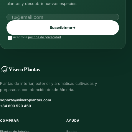
plantas y descubrir nuevas especies.
Correo electrónico
Suscribirme
→
Acepto la
política de privacidad
.
Vivero Plantas
Plantas de interior, exterior y aromáticas cultivadas y
preparadas con atención desde Almería.
soporte@viveroplantas.com
+34 693 523 450
COMPRAR
AYUDA
Plantas de interior
Envíos