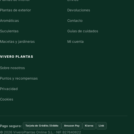
Plantas de exterior
Devoluciones
Aromáticas
Contacto
Suculentas
Guías de cuidados
Macetas y jardineras
Mi cuenta
VIVERO PLANTAS
Sobre nosotros
Puntos y recompensas
Privacidad
Cookies
Pago seguro:
Tarjeta de Crédito / Débito
Amazon Pay
Klarna
Link
© 2026 ViveroPlantas Online S.L. · NIF B27640622