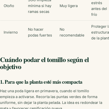
estrés
Otoño
mínima si hay
Muy ligera
antes del
ramas secas
frío
Proteger l
No hacer
No
Invierno
estructura
podas fuertes
recomendable
de la plan
Cuándo podar el tomillo según el
objetivo
1. Para que la planta esté más compacta
Haz una poda ligera en primavera, cuando el tomillo
empieza a activarse. Recorta las puntas verdes de forma
uniforme, sin dejar la planta pelada. La idea es redondear la
mata y favorecer ramificación nueva.