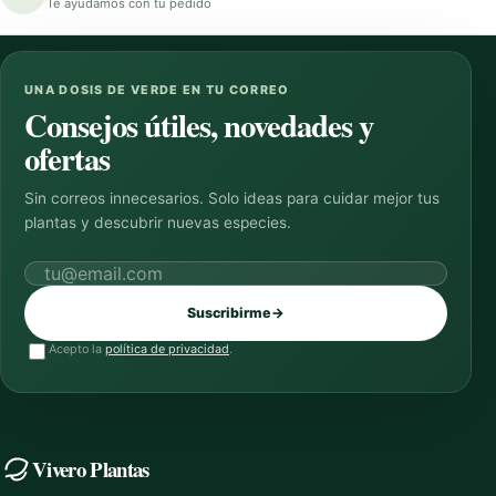
Te ayudamos con tu pedido
UNA DOSIS DE VERDE EN TU CORREO
Consejos útiles, novedades y
ofertas
Sin correos innecesarios. Solo ideas para cuidar mejor tus
plantas y descubrir nuevas especies.
Correo electrónico
Suscribirme
→
Acepto la
política de privacidad
.
Vivero Plantas