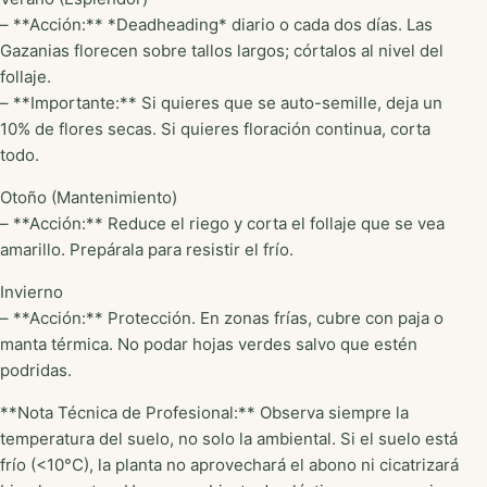
– **Acción:** *Deadheading* diario o cada dos días. Las
Gazanias florecen sobre tallos largos; córtalos al nivel del
follaje.
– **Importante:** Si quieres que se auto-semille, deja un
10% de flores secas. Si quieres floración continua, corta
todo.
Otoño (Mantenimiento)
– **Acción:** Reduce el riego y corta el follaje que se vea
amarillo. Prepárala para resistir el frío.
Invierno
– **Acción:** Protección. En zonas frías, cubre con paja o
manta térmica. No podar hojas verdes salvo que estén
podridas.
**Nota Técnica de Profesional:** Observa siempre la
temperatura del suelo, no solo la ambiental. Si el suelo está
frío (<10°C), la planta no aprovechará el abono ni cicatrizará