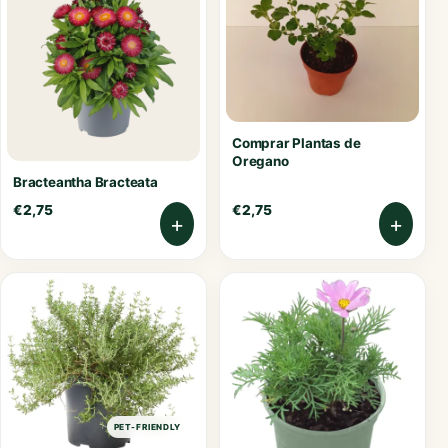
Comprar Plantas de
Oregano
Bracteantha Bracteata
€
2,75
€
2,75
+
+
PET-FRIENDLY