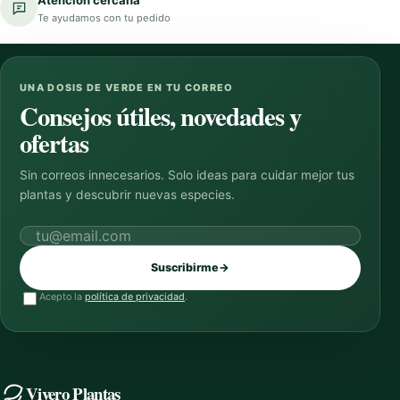
Atención cercana
Te ayudamos con tu pedido
UNA DOSIS DE VERDE EN TU CORREO
Consejos útiles, novedades y
ofertas
Sin correos innecesarios. Solo ideas para cuidar mejor tus
plantas y descubrir nuevas especies.
Correo electrónico
Suscribirme
→
Acepto la
política de privacidad
.
Vivero Plantas