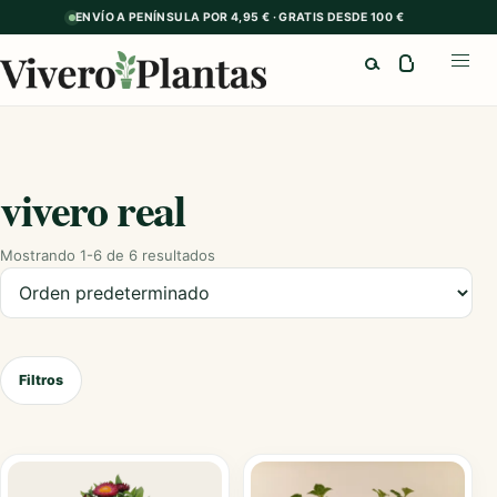
ENVÍO A PENÍNSULA POR 4,95 € · GRATIS DESDE 100 €
Buscar
Abrir
vivero real
Mostrando 1-6 de 6 resultados
Ordenar productos
Filtros