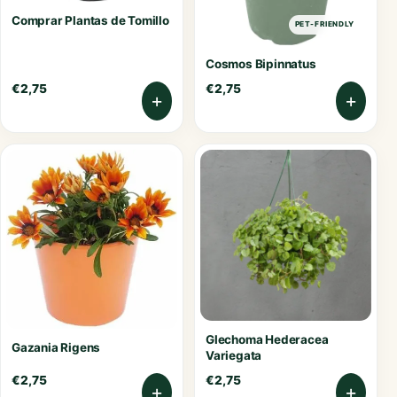
Comprar Plantas de Tomillo
PET-FRIENDLY
Cosmos Bipinnatus
€
2,75
€
2,75
+
+
Glechoma Hederacea
Gazania Rigens
Variegata
€
2,75
€
2,75
+
+