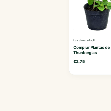
Luz directa
·
Facil
Comprar Plantas de
Thunbergias
€
2,75