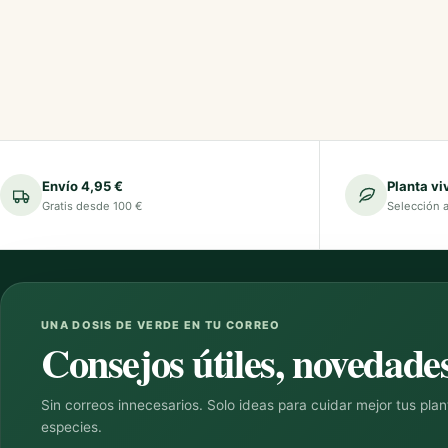
Envío 4,95 €
Planta vi
Gratis desde 100 €
Selección 
UNA DOSIS DE VERDE EN TU CORREO
Consejos útiles, novedades
Sin correos innecesarios. Solo ideas para cuidar mejor tus pla
especies.