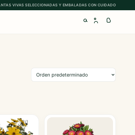
ANTAS VIVAS SELECCIONADAS Y EMBALADAS CON CUIDADO
Buscar productos
Ordenar productos