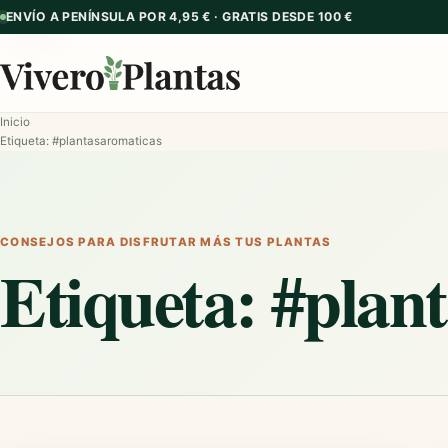
ENVÍO A PENÍNSULA POR 4,95 € · GRATIS DESDE 100 €
GUÍA
GUÍA
Inicio
Etiqueta: #plantasaromaticas
CONSEJOS PARA DISFRUTAR MÁS TUS PLANTAS
Etiqueta:
#plan