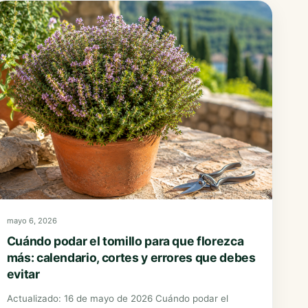
Poinsettias
Portulacas
Sunpatiens
Thunbergias
mayo 6, 2026
Cuándo podar el tomillo para que florezca
más: calendario, cortes y errores que debes
evitar
Actualizado: 16 de mayo de 2026 Cuándo podar el