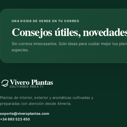
Leer guía completa
→
UNA DOSIS DE VERDE EN TU CORREO
Consejos útiles, novedades
Sin correos innecesarios. Solo ideas para cuidar mejor tus pla
especies.
Vivero Plantas
CULTIVADO PARA TI
Plantas de interior, exterior y aromáticas cultivadas y
preparadas con atención desde Almería.
soporte@viveroplantas.com
+34 693 523 450