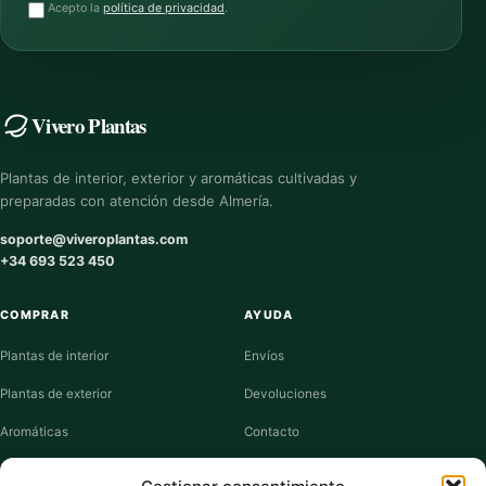
Acepto la
política de privacidad
.
Vivero Plantas
Plantas de interior, exterior y aromáticas cultivadas y
preparadas con atención desde Almería.
soporte@viveroplantas.com
+34 693 523 450
COMPRAR
AYUDA
Plantas de interior
Envíos
Plantas de exterior
Devoluciones
Aromáticas
Contacto
Suculentas
Guías de cuidados