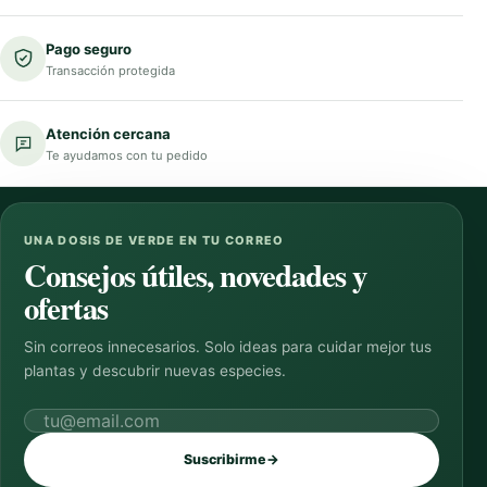
Pago seguro
Transacción protegida
Atención cercana
Te ayudamos con tu pedido
UNA DOSIS DE VERDE EN TU CORREO
Consejos útiles, novedades y
ofertas
Sin correos innecesarios. Solo ideas para cuidar mejor tus
plantas y descubrir nuevas especies.
Correo electrónico
Suscribirme
→