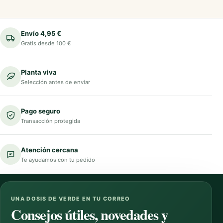
Envío 4,95 €
Gratis desde 100 €
Planta viva
Selección antes de enviar
Pago seguro
Transacción protegida
Atención cercana
Te ayudamos con tu pedido
UNA DOSIS DE VERDE EN TU CORREO
Consejos útiles, novedades y