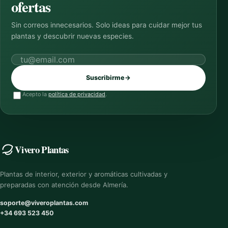
ofertas
Sin correos innecesarios. Solo ideas para cuidar mejor tus
plantas y descubrir nuevas especies.
Correo electrónico
Suscribirme
→
Acepto la
política de privacidad
.
Vivero Plantas
Plantas de interior, exterior y aromáticas cultivadas y
preparadas con atención desde Almería.
soporte@viveroplantas.com
+34 693 523 450