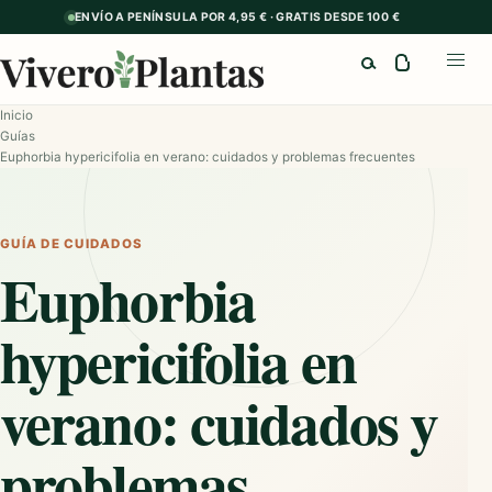
ENVÍO A PENÍNSULA POR 4,95 € · GRATIS DESDE 100 €
Buscar
Abrir
Inicio
Guías
Euphorbia hypericifolia en verano: cuidados y problemas frecuentes
GUÍA DE CUIDADOS
Euphorbia
hypericifolia en
verano: cuidados y
problemas