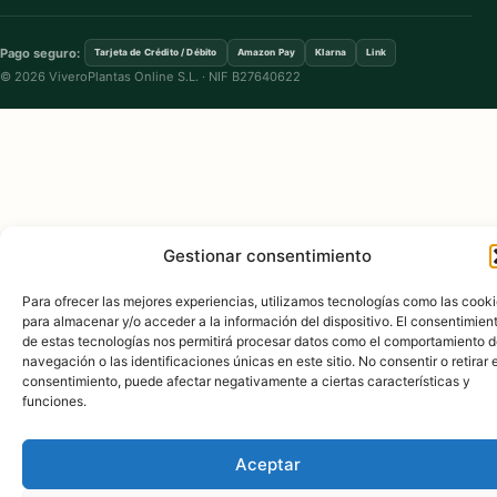
Pago seguro:
Tarjeta de Crédito / Débito
Amazon Pay
Klarna
Link
© 2026 ViveroPlantas Online S.L. · NIF B27640622
Gestionar consentimiento
Para ofrecer las mejores experiencias, utilizamos tecnologías como las cook
para almacenar y/o acceder a la información del dispositivo. El consentimien
de estas tecnologías nos permitirá procesar datos como el comportamiento 
navegación o las identificaciones únicas en este sitio. No consentir o retirar e
consentimiento, puede afectar negativamente a ciertas características y
funciones.
Aceptar