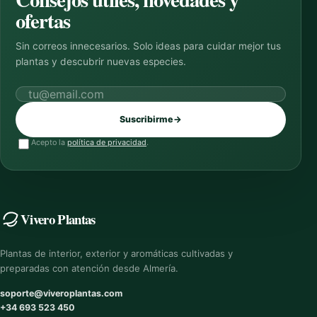
ofertas
Sin correos innecesarios. Solo ideas para cuidar mejor tus
plantas y descubrir nuevas especies.
Correo electrónico
Suscribirme
→
Acepto la
política de privacidad
.
Vivero Plantas
Plantas de interior, exterior y aromáticas cultivadas y
preparadas con atención desde Almería.
soporte@viveroplantas.com
+34 693 523 450