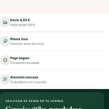
Envío 4,95 €
Gratis desde 100 €
Planta viva
Selección antes de enviar
Pago seguro
Transacción protegida
Atención cercana
Te ayudamos con tu pedido
UNA DOSIS DE VERDE EN TU CORREO
Consejos útiles, novedades y