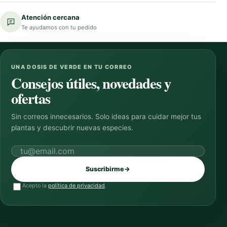
Atención cercana
Te ayudamos con tu pedido
UNA DOSIS DE VERDE EN TU CORREO
Consejos útiles, novedades y
ofertas
Sin correos innecesarios. Solo ideas para cuidar mejor tus
plantas y descubrir nuevas especies.
Correo electrónico
Suscribirme
→
Acepto la
política de privacidad
.