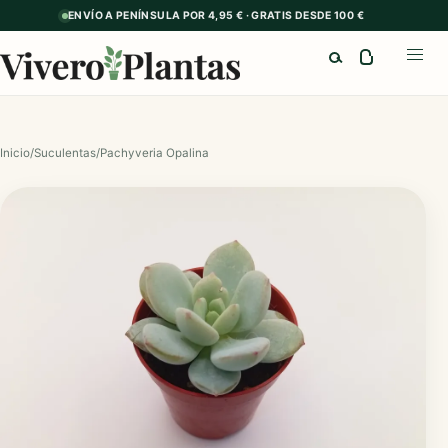
ENVÍO A PENÍNSULA POR 4,95 € · GRATIS DESDE 100 €
Buscar
Abrir
Inicio
/
Suculentas
/
Pachyveria Opalina