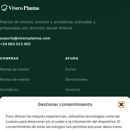
Vivero Plantas
Plantas de interior, exterior y aromáticas cultivadas y
preparadas con atención desde Almería.
soporte@viveroplantas.com
+34 693 523 450
COMPRAR
AYUDA
Plantas de interior
Envíos
Plantas de exterior
Devoluciones
Aromáticas
Contacto
Suculentas
Guías de cuidados
Gestionar consentimiento
Macetas y jardineras
Mi cuenta
Para ofrecer las mejores experiencias, utilizamos tecnologías como las
cookies para almacenar y/o acceder a la información del dispositivo. El
VIVERO PLANTAS
consentimiento de estas tecnologías nos permitirá procesar datos como