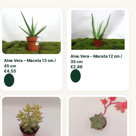
Aloe Vera – Maceta 12 cm /
Aloe Vera – Maceta 13 cm /
35 cm
45 cm
€
2,86
€
4,55