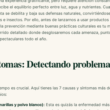
na experiencia gratificante, pero requiere atención constan
cibe el equilibrio perfecto entre luz, agua y nutrientes. Cu
nta se debilita y baja sus defensas naturales, convirtiéndos
os e insectos. Por ello, antes de lanzarnos a usar productos
la prevención mediante buenas prácticas culturales es tu 
rido detallado donde desglosaremos cada amenaza, punto
pectaculares todo el año.
tomas: Detectando problemas
tiempo es crucial. Aquí tienes las 7 causas y síntomas más 
ios:
arillas y polvo blanco):
Esta es quizás la enfermedad más