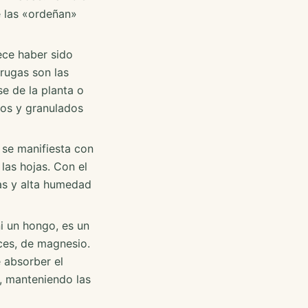
e las «ordeñan»
ece haber sido
rugas son las
se de la planta o
ros y granulados
se manifiesta con
las hojas. Con el
as y alta humedad
i un hongo, es un
eces, de magnesio.
 absorber el
s, manteniendo las