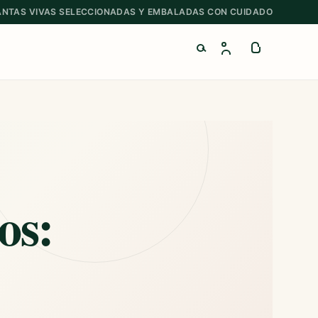
ANTAS VIVAS SELECCIONADAS Y EMBALADAS CON CUIDADO
Buscar productos
os: