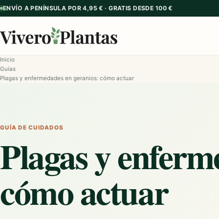
ENVÍO A PENÍNSULA POR 4,95 € · GRATIS DESDE 100 €
Inicio
Guías
Plagas y enfermedades en geranios: cómo actuar
GUÍA DE CUIDADOS
Plagas y enferm
cómo actuar