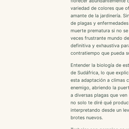
florecer abundantemente d
variedad de colores que o
amante de la jardinería. S
de plagas y enfermedades q
muerte prematura si no se 
veces frustrante mundo de 
definitiva y exhaustiva par
contratiempo que pueda sur
Entender la biología de es
de Sudáfrica, lo que explic
esta adaptación a climas 
enemigo, abriendo la puert
a diversas plagas que ven e
no solo te diré qué produc
interpretando desde un lev
brotes nuevos.