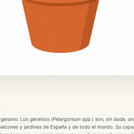
n
geranio: Los geranios (
Pelargonium spp.
) son, sin duda, un
alcones y jardines de España y de todo el mundo. Su capa