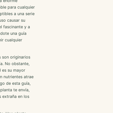
la enorme
ble para cualquier
ptibles a una serie
uso causar su
l fascinante y a
ndote una guía
ir cualquier
 son originarios
ía. No obstante,
d es su mayor
n nutrientes atrae
rgo de esta guía,
planta te envía,
 extraña en los