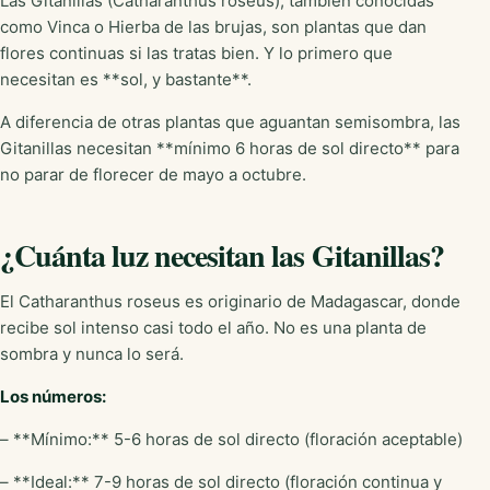
Las Gitanillas (Catharanthus roseus), también conocidas
como Vinca o Hierba de las brujas, son plantas que dan
flores continuas si las tratas bien. Y lo primero que
necesitan es **sol, y bastante**.
A diferencia de otras plantas que aguantan semisombra, las
Gitanillas necesitan **mínimo 6 horas de sol directo** para
no parar de florecer de mayo a octubre.
¿Cuánta luz necesitan las Gitanillas?
El Catharanthus roseus es originario de Madagascar, donde
recibe sol intenso casi todo el año. No es una planta de
sombra y nunca lo será.
Los números:
– **Mínimo:** 5-6 horas de sol directo (floración aceptable)
– **Ideal:** 7-9 horas de sol directo (floración continua y