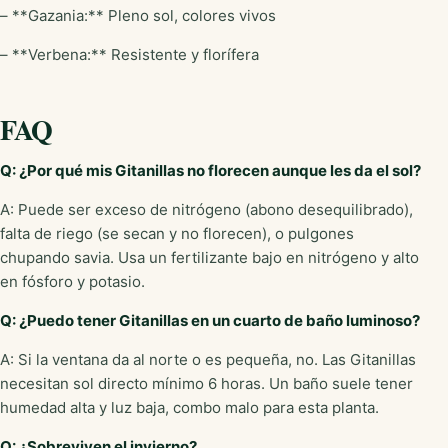
– **Gazania:** Pleno sol, colores vivos
– **Verbena:** Resistente y florífera
FAQ
Q: ¿Por qué mis Gitanillas no florecen aunque les da el sol?
A: Puede ser exceso de nitrógeno (abono desequilibrado),
falta de riego (se secan y no florecen), o pulgones
chupando savia. Usa un fertilizante bajo en nitrógeno y alto
en fósforo y potasio.
Q: ¿Puedo tener Gitanillas en un cuarto de baño luminoso?
A: Si la ventana da al norte o es pequeña, no. Las Gitanillas
necesitan sol directo mínimo 6 horas. Un baño suele tener
humedad alta y luz baja, combo malo para esta planta.
Q: ¿Sobreviven el invierno?