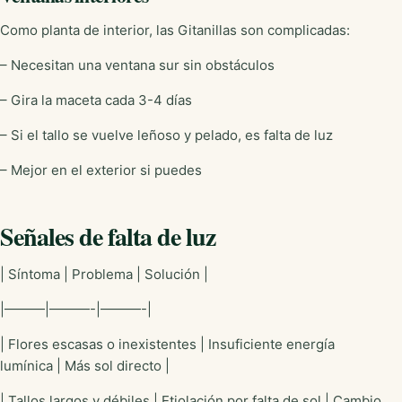
Como planta de interior, las Gitanillas son complicadas:
– Necesitan una ventana sur sin obstáculos
– Gira la maceta cada 3-4 días
– Si el tallo se vuelve leñoso y pelado, es falta de luz
– Mejor en el exterior si puedes
Señales de falta de luz
| Síntoma | Problema | Solución |
|———|———-|———-|
| Flores escasas o inexistentes | Insuficiente energía
lumínica | Más sol directo |
| Tallos largos y débiles | Etiolación por falta de sol | Cambio