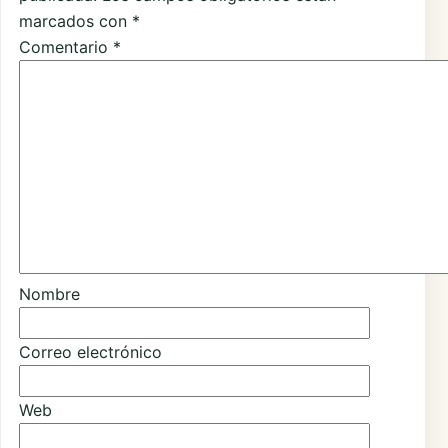
marcados con
*
Comentario
*
Nombre
Correo electrónico
Web