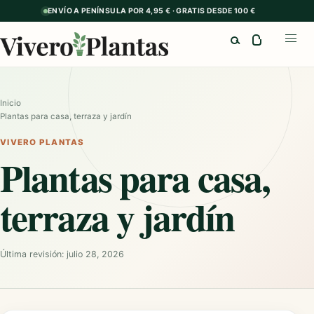
ENVÍO A PENÍNSULA POR 4,95 € · GRATIS DESDE 100 €
Buscar
Abrir
Inicio
Plantas para casa, terraza y jardín
VIVERO PLANTAS
Plantas para casa,
terraza y jardín
Última revisión: julio 28, 2026