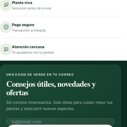
Planta viva
Selección antes de enviar
Pago seguro
Transacción protegida
Atención cercana
Te ayudamos con tu pedido
UNA DOSIS DE VERDE EN TU CORREO
Consejos útiles, novedades y
ofertas
Sin correos innecesarios. Solo ideas para cuidar mejor tus
plantas y descubrir nuevas especies.
Correo electrónico