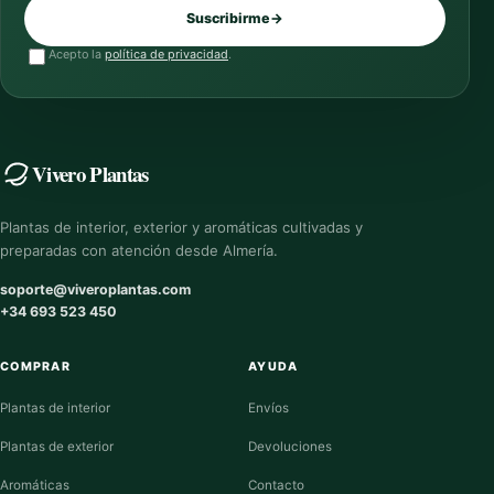
Suscribirme
→
Acepto la
política de privacidad
.
Vivero Plantas
Plantas de interior, exterior y aromáticas cultivadas y
preparadas con atención desde Almería.
soporte@viveroplantas.com
+34 693 523 450
COMPRAR
AYUDA
Plantas de interior
Envíos
Plantas de exterior
Devoluciones
Aromáticas
Contacto