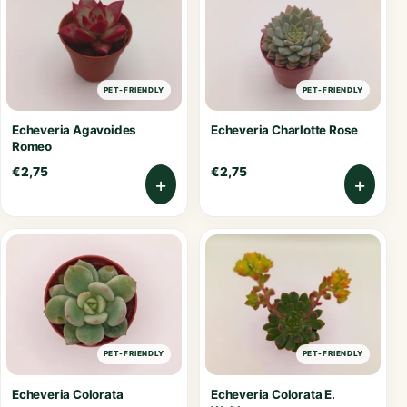
PET-FRIENDLY
PET-FRIENDLY
Echeveria Agavoides
Echeveria Charlotte Rose
Romeo
€
2,75
€
2,75
+
+
PET-FRIENDLY
PET-FRIENDLY
Echeveria Colorata
Echeveria Colorata E.