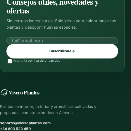
Consejos útiles, novedades y
ofertas
Sin correos innecesarios. Solo ideas para cuidar mejor tus
plantas y descubrir nuevas especies.
Correo electrónico
Suscribirme
→
Acepto la
política de privacidad
.
Vivero Plantas
Plantas de interior, exterior y aromáticas cultivadas y
preparadas con atención desde Almería.
soporte@viveroplantas.com
+34 693 523 450