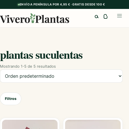
ENVÍO A PENÍNSULA POR 4,95 € · GRATIS DESDE 100 €
Buscar
Abrir
plantas suculentas
Mostrando 1-5 de 5 resultados
Ordenar productos
Filtros