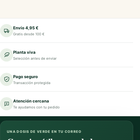
Envío 4,95 €
Gratis desde 100 €
Planta viva
Selección antes de enviar
Pago seguro
Transacción protegida
Atención cercana
Te ayudamos con tu pedido
UNA DOSIS DE VERDE EN TU CORREO