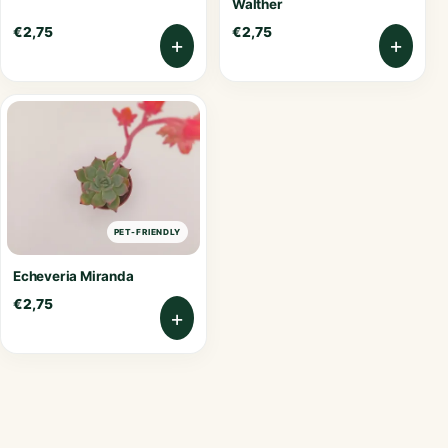
Walther
€
2,75
€
2,75
+
+
PET-FRIENDLY
Echeveria Miranda
€
2,75
+