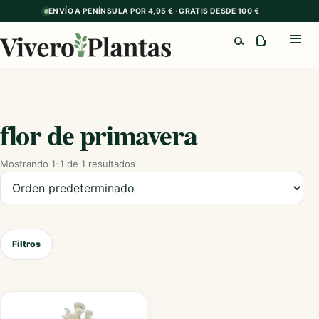
ENVÍO A PENÍNSULA POR 4,95 € · GRATIS DESDE 100 €
Buscar
Abrir
flor de primavera
Mostrando 1-1 de 1 resultados
Ordenar productos
Filtros