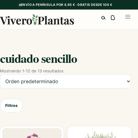
ENVÍO A PENÍNSULA POR 4,95 € · GRATIS DESDE 100 €
Buscar
Abrir
cuidado sencillo
Mostrando 1-12 de 13 resultados
Ordenar productos
Filtros