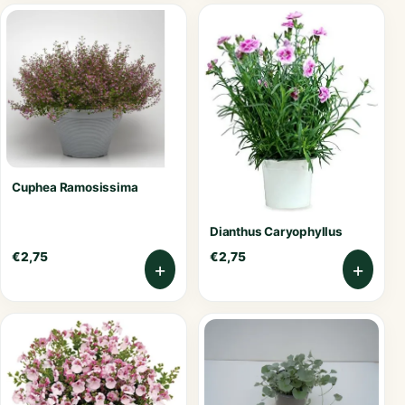
Cuphea Ramosissima
Dianthus Caryophyllus
€
2,75
€
2,75
+
+