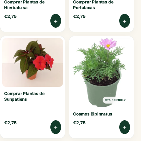
Comprar Plantas de
Comprar Plantas de
Hierbaluisa
Portulacas
€
2,75
€
2,75
+
+
Comprar Plantas de
Sunpatiens
PET-FRIENDLY
Cosmos Bipinnatus
€
2,75
€
2,75
+
+