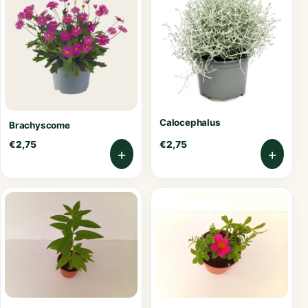
Calocephalus
Brachyscome
€
2,75
€
2,75
+
+