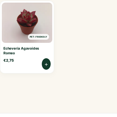
PET-FRIENDLY
Echeveria Agavoides
Romeo
€
2,75
+