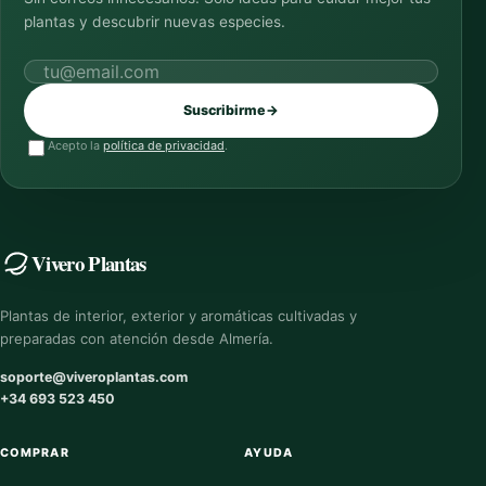
plantas y descubrir nuevas especies.
Correo electrónico
Suscribirme
→
Acepto la
política de privacidad
.
Vivero Plantas
Plantas de interior, exterior y aromáticas cultivadas y
preparadas con atención desde Almería.
soporte@viveroplantas.com
+34 693 523 450
COMPRAR
AYUDA