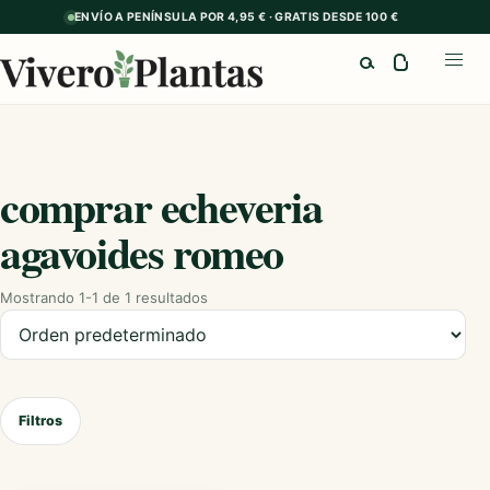
ENVÍO A PENÍNSULA POR 4,95 € · GRATIS DESDE 100 €
Buscar
Abrir
comprar echeveria
agavoides romeo
Mostrando 1-1 de 1 resultados
Ordenar productos
Filtros