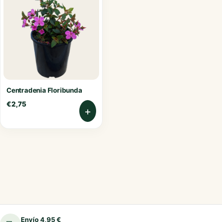
Centradenia Floribunda
€
2,75
+
Envío 4,95 €