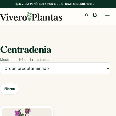
ENVÍO A PENÍNSULA POR 4,95 € · GRATIS DESDE 100 €
Buscar
Abrir
Centradenia
Mostrando 1-1 de 1 resultados
Ordenar productos
Filtros