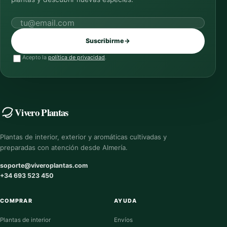
Correo electrónico
Suscribirme
→
Acepto la
política de privacidad
.
Vivero Plantas
Plantas de interior, exterior y aromáticas cultivadas y
preparadas con atención desde Almería.
soporte@viveroplantas.com
+34 693 523 450
COMPRAR
AYUDA
Plantas de interior
Envíos