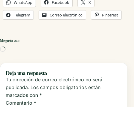
WhatsApp
Facebook
X
Telegram
Correo electrónico
Pinterest
Me gusta esto:
Cargando...
Deja una respuesta
Tu dirección de correo electrónico no será
publicada.
Los campos obligatorios están
marcados con
*
Comentario
*