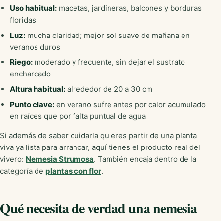
Uso habitual:
macetas, jardineras, balcones y borduras
floridas
Luz:
mucha claridad; mejor sol suave de mañana en
veranos duros
Riego:
moderado y frecuente, sin dejar el sustrato
encharcado
Altura habitual:
alrededor de 20 a 30 cm
Punto clave:
en verano sufre antes por calor acumulado
en raíces que por falta puntual de agua
Si además de saber cuidarla quieres partir de una planta
viva ya lista para arrancar, aquí tienes el producto real del
vivero:
Nemesia Strumosa
. También encaja dentro de la
categoría de
plantas con flor
.
Qué necesita de verdad una nemesia