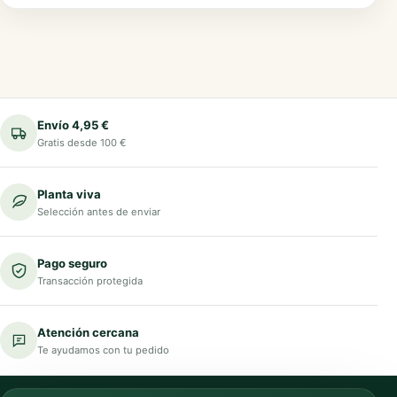
Envío 4,95 €
Gratis desde 100 €
Planta viva
Selección antes de enviar
Pago seguro
Transacción protegida
Atención cercana
Te ayudamos con tu pedido