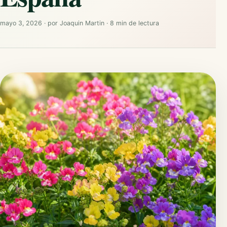
mayo 3, 2026
·
por
Joaquin Martin
·
8 min de lectura