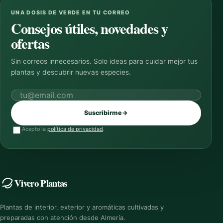
UNA DOSIS DE VERDE EN TU CORREO
Consejos útiles, novedades y
ofertas
Sin correos innecesarios. Solo ideas para cuidar mejor tus
plantas y descubrir nuevas especies.
Correo electrónico
Suscribirme
→
Acepto la
política de privacidad
.
Vivero Plantas
Plantas de interior, exterior y aromáticas cultivadas y
preparadas con atención desde Almería.