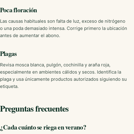
Poca floración
Las causas habituales son falta de luz, exceso de nitrógeno
o una poda demasiado intensa. Corrige primero la ubicación
antes de aumentar el abono.
Plagas
Revisa mosca blanca, pulgón, cochinilla y araña roja,
especialmente en ambientes cálidos y secos. Identifica la
plaga y usa únicamente productos autorizados siguiendo su
etiqueta.
Preguntas frecuentes
¿Cada cuánto se riega en verano?