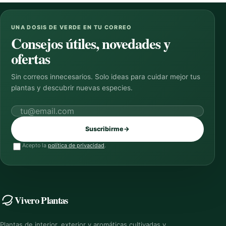
UNA DOSIS DE VERDE EN TU CORREO
Consejos útiles, novedades y
ofertas
Sin correos innecesarios. Solo ideas para cuidar mejor tus
plantas y descubrir nuevas especies.
Correo electrónico
Suscribirme
→
Acepto la
política de privacidad
.
Vivero Plantas
Plantas de interior, exterior y aromáticas cultivadas y