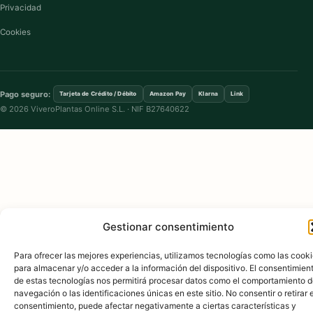
Privacidad
Cookies
Pago seguro:
Tarjeta de Crédito / Débito
Amazon Pay
Klarna
Link
© 2026 ViveroPlantas Online S.L. · NIF B27640622
Gestionar consentimiento
Para ofrecer las mejores experiencias, utilizamos tecnologías como las cook
para almacenar y/o acceder a la información del dispositivo. El consentimien
de estas tecnologías nos permitirá procesar datos como el comportamiento 
navegación o las identificaciones únicas en este sitio. No consentir o retirar e
consentimiento, puede afectar negativamente a ciertas características y