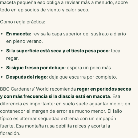
maceta pequeña eso obliga a revisar más a menudo, sobre
todo en episodios de viento y calor seco.
Como regla práctica:
En maceta:
revisa la capa superior del sustrato a diario
en pleno verano.
Si la superficie está seca y el tiesto pesa poco:
toca
regar.
Si sigue fresco por debajo:
espera un poco más.
Después del riego:
deja que escurra por completo.
BBC Gardeners’ World recomienda
regar en periodos secos
y con más frecuencia si la diascia está en maceta
. Esa
diferencia es importante: en suelo suele aguantar mejor; en
contenedor el margen de error es mucho menor. El fallo
típico es alternar sequedad extrema con un empapón
fuerte. Esa montaña rusa debilita raíces y acorta la
floración.