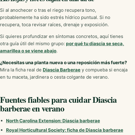
Si al anochecer o tras el riego recupera tono,
probablemente ha sido estrés hídrico puntual. Si no
recupera, toca revisar raíces, drenaje y exposición.
Si quieres profundizar en síntomas concretos, aquí tienes
otra guía útil del mismo grupo:
por qué tu diascia se seca,
amarillea o se viene abajo
.
¿Necesitas una planta nueva o una reposición más fuerte?
Mira la ficha real de
Diascia Barberae
y compueba si encaja
en tu maceta, jardinera o cesta colgante de verano.
Fuentes fiables para cuidar Diascia
barberae en verano
North Carolina Extension: Diascia barberae
Royal Horticultural Society: ficha de Diascia barberae