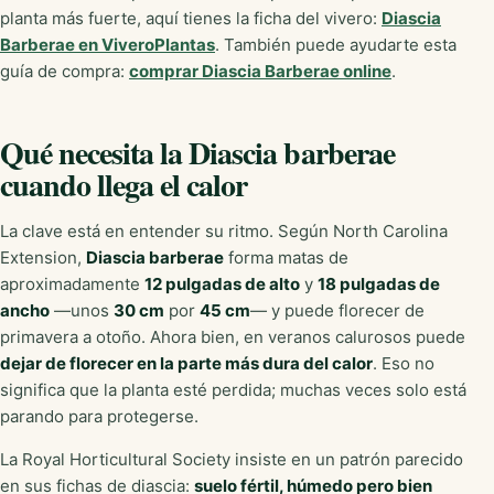
planta más fuerte, aquí tienes la ficha del vivero:
Diascia
Barberae en ViveroPlantas
. También puede ayudarte esta
guía de compra:
comprar Diascia Barberae online
.
Qué necesita la Diascia barberae
cuando llega el calor
La clave está en entender su ritmo. Según North Carolina
Extension,
Diascia barberae
forma matas de
aproximadamente
12 pulgadas de alto
y
18 pulgadas de
ancho
—unos
30 cm
por
45 cm
— y puede florecer de
primavera a otoño. Ahora bien, en veranos calurosos puede
dejar de florecer en la parte más dura del calor
. Eso no
significa que la planta esté perdida; muchas veces solo está
parando para protegerse.
La Royal Horticultural Society insiste en un patrón parecido
en sus fichas de diascia:
suelo fértil, húmedo pero bien