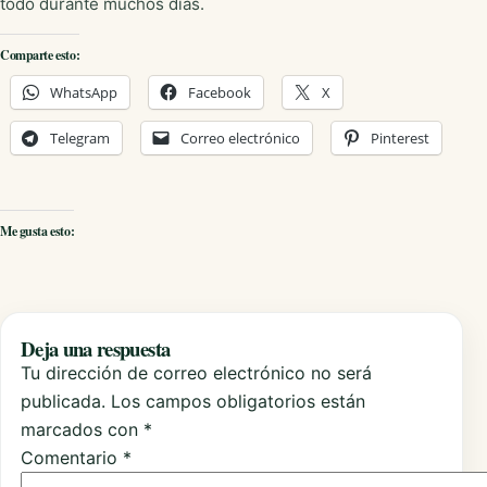
todo durante muchos días.
Comparte esto:
WhatsApp
Facebook
X
Telegram
Correo electrónico
Pinterest
Me gusta esto:
Deja una respuesta
Tu dirección de correo electrónico no será
publicada.
Los campos obligatorios están
marcados con
*
Comentario
*