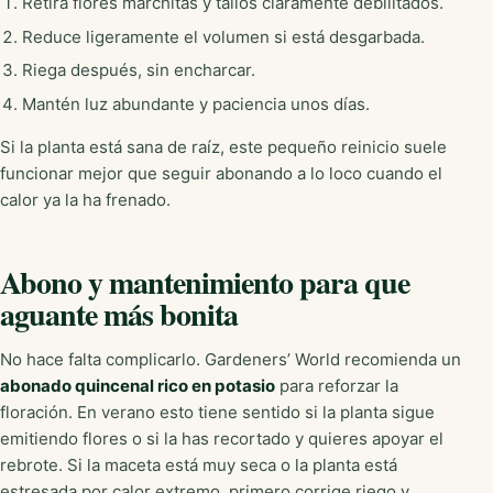
Retira flores marchitas y tallos claramente debilitados.
Reduce ligeramente el volumen si está desgarbada.
Riega después, sin encharcar.
Mantén luz abundante y paciencia unos días.
Si la planta está sana de raíz, este pequeño reinicio suele
funcionar mejor que seguir abonando a lo loco cuando el
calor ya la ha frenado.
Abono y mantenimiento para que
aguante más bonita
No hace falta complicarlo. Gardeners’ World recomienda un
abonado quincenal rico en potasio
para reforzar la
floración. En verano esto tiene sentido si la planta sigue
emitiendo flores o si la has recortado y quieres apoyar el
rebrote. Si la maceta está muy seca o la planta está
estresada por calor extremo, primero corrige riego y