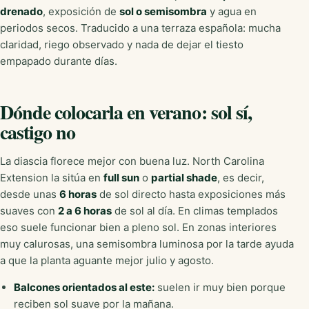
drenado
, exposición de
sol o semisombra
y agua en
periodos secos. Traducido a una terraza española: mucha
claridad, riego observado y nada de dejar el tiesto
empapado durante días.
Dónde colocarla en verano: sol sí,
castigo no
La diascia florece mejor con buena luz. North Carolina
Extension la sitúa en
full sun
o
partial shade
, es decir,
desde unas
6 horas
de sol directo hasta exposiciones más
suaves con
2 a 6 horas
de sol al día. En climas templados
eso suele funcionar bien a pleno sol. En zonas interiores
muy calurosas, una semisombra luminosa por la tarde ayuda
a que la planta aguante mejor julio y agosto.
Balcones orientados al este:
suelen ir muy bien porque
reciben sol suave por la mañana.