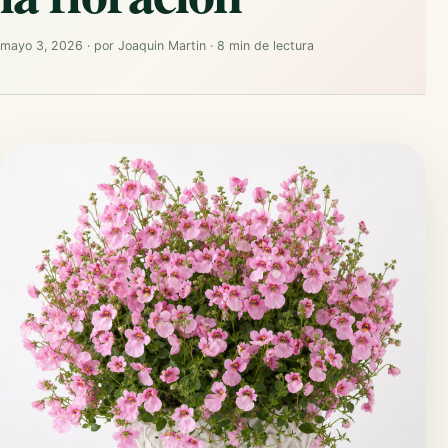
mayo 3, 2026
·
por
Joaquin Martin
·
8 min de lectura