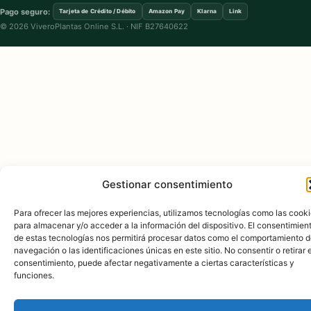
Pago seguro:
Tarjeta de Crédito / Débito
Amazon Pay
Klarna
Link
© 2026 ViveroPlantas Online S.L. · NIF B27640622
Gestionar consentimiento
Para ofrecer las mejores experiencias, utilizamos tecnologías como las cook
para almacenar y/o acceder a la información del dispositivo. El consentimien
de estas tecnologías nos permitirá procesar datos como el comportamiento 
navegación o las identificaciones únicas en este sitio. No consentir o retirar e
consentimiento, puede afectar negativamente a ciertas características y
funciones.