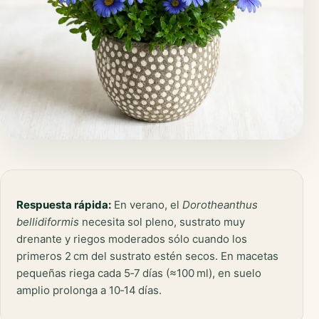
Respuesta rápida:
En verano, el
Dorotheanthus
bellidiformis
necesita sol pleno, sustrato muy
drenante y riegos moderados sólo cuando los
primeros 2 cm del sustrato estén secos. En macetas
pequeñas riega cada 5‑7 días (≈100 ml), en suelo
amplio prolonga a 10‑14 días.