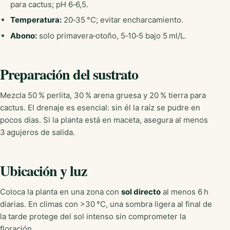
para cactus; pH 6‑6,5.
Temperatura:
20‑35 °C; evitar encharcamiento.
Abono:
solo primavera‑otoño, 5‑10‑5 bajo 5 ml/L.
Preparación del sustrato
Mezcla 50 % perlita, 30 % arena gruesa y 20 % tierra para
cactus. El drenaje es esencial: sin él la raíz se pudre en
pocos días. Si la planta está en maceta, asegura al menos
3 agujeros de salida.
Ubicación y luz
Coloca la planta en una zona con
sol directo
al menos 6 h
diarias. En climas con >30 °C, una sombra ligera al final de
la tarde protege del sol intenso sin comprometer la
floración.