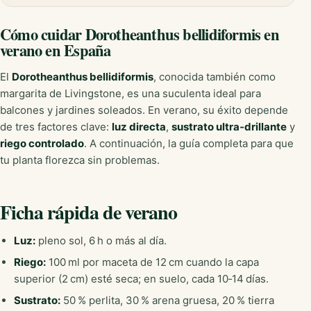
Cómo cuidar Dorotheanthus bellidiformis en
verano en España
El
Dorotheanthus bellidiformis
, conocida también como
margarita de Livingstone, es una suculenta ideal para
balcones y jardines soleados. En verano, su éxito depende
de tres factores clave:
luz directa
,
sustrato ultra‑drillante
y
riego controlado
. A continuación, la guía completa para que
tu planta florezca sin problemas.
Ficha rápida de verano
Luz:
pleno sol, 6 h o más al día.
Riego:
100 ml por maceta de 12 cm cuando la capa
superior (2 cm) esté seca; en suelo, cada 10‑14 días.
Sustrato:
50 % perlita, 30 % arena gruesa, 20 % tierra