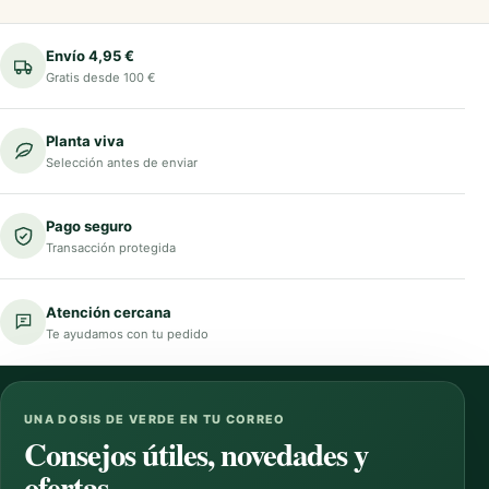
Envío 4,95 €
Gratis desde 100 €
Planta viva
Selección antes de enviar
Pago seguro
Transacción protegida
Atención cercana
Te ayudamos con tu pedido
UNA DOSIS DE VERDE EN TU CORREO
Consejos útiles, novedades y
ofertas