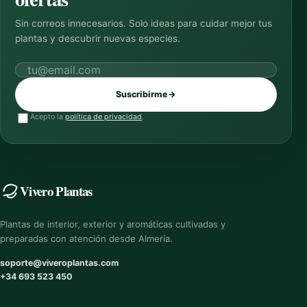
Sin correos innecesarios. Solo ideas para cuidar mejor tus
plantas y descubrir nuevas especies.
Correo electrónico
Suscribirme
→
Acepto la
política de privacidad
.
Vivero Plantas
Plantas de interior, exterior y aromáticas cultivadas y
preparadas con atención desde Almería.
soporte@viveroplantas.com
+34 693 523 450