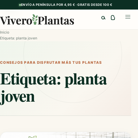
ENVÍO A PENÍNSULA POR 4,95 € · GRATIS DESDE 100 €
GUÍA
Buscar
Abrir
Inicio
Etiqueta: planta joven
CONSEJOS PARA DISFRUTAR MÁS TUS PLANTAS
Etiqueta:
planta
joven