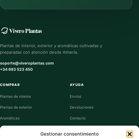
Vivero Plantas
Plantas de interior, exterior y aromáticas cultivadas y
preparadas con atención desde Almería.
soporte@viveroplantas.com
+34 693 523 450
COMPRAR
AYUDA
Plantas de interior
Envíos
Plantas de exterior
Devoluciones
Aromáticas
Contacto
Suculentas
Guías de cuidados
Gestionar consentimiento