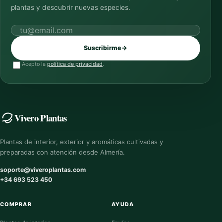
plantas y descubrir nuevas especies.
Correo electrónico
Suscribirme
→
Acepto la
política de privacidad
.
Vivero Plantas
Plantas de interior, exterior y aromáticas cultivadas y
preparadas con atención desde Almería.
soporte@viveroplantas.com
+34 693 523 450
COMPRAR
AYUDA