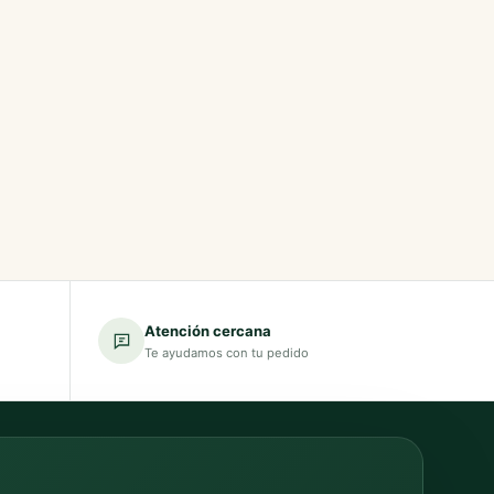
Atención cercana
Te ayudamos con tu pedido