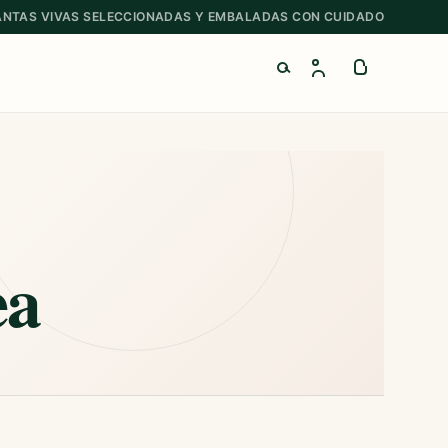
ANTAS VIVAS SELECCIONADAS Y EMBALADAS CON CUIDADO
Buscar productos
ea