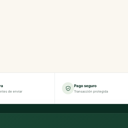
va
Pago seguro
antes de enviar
Transacción protegida