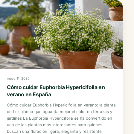
mayo 11, 2026
Cómo cuidar Euphorbia Hypericifolia en
verano en España
Cómo cuidar Euphorbia Hypericifolia en verano: la planta
de flor blanca que aguanta mejor el calor en terrazas y
jardines La Euphorbia Hypericifolia se ha convertido en
una de las plantas más interesantes para quienes
buscan una floración ligera, elegante y resistente