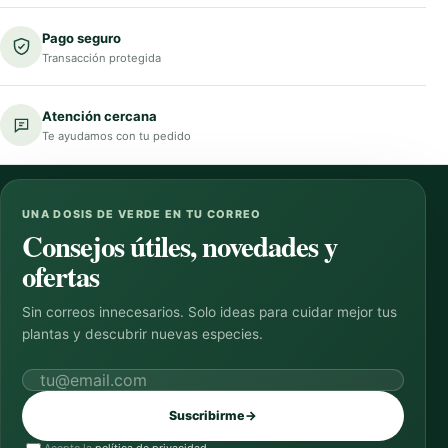
Pago seguro
Transacción protegida
Atención cercana
Te ayudamos con tu pedido
UNA DOSIS DE VERDE EN TU CORREO
Consejos útiles, novedades y
ofertas
Sin correos innecesarios. Solo ideas para cuidar mejor tus
plantas y descubrir nuevas especies.
Correo electrónico
Suscribirme
→