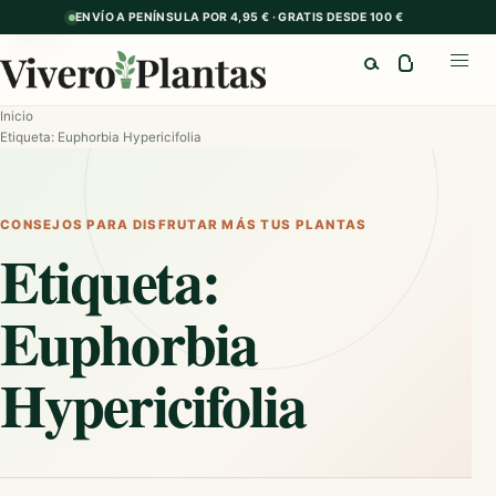
ENVÍO A PENÍNSULA POR 4,95 € · GRATIS DESDE 100 €
GUÍA
Buscar
Abrir
Inicio
Etiqueta: Euphorbia Hypericifolia
CONSEJOS PARA DISFRUTAR MÁS TUS PLANTAS
Etiqueta:
Euphorbia
Hypericifolia