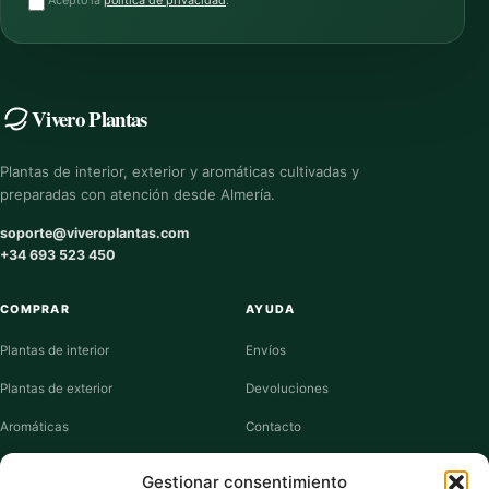
Acepto la
política de privacidad
.
Vivero Plantas
Plantas de interior, exterior y aromáticas cultivadas y
preparadas con atención desde Almería.
soporte@viveroplantas.com
+34 693 523 450
COMPRAR
AYUDA
Plantas de interior
Envíos
Plantas de exterior
Devoluciones
Aromáticas
Contacto
Suculentas
Guías de cuidados
Gestionar consentimiento