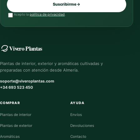
Suscribirme
→
Acepto la
política de privacidad
.
Vivero Plantas
Plantas de interior, exterior y aromáticas cultivadas y
preparadas con atención desde Almería.
soporte@viveroplantas.com
+34 693 523 450
COMPRAR
AYUDA
Plantas de interior
Envíos
Plantas de exterior
Devoluciones
Aromáticas
Contacto