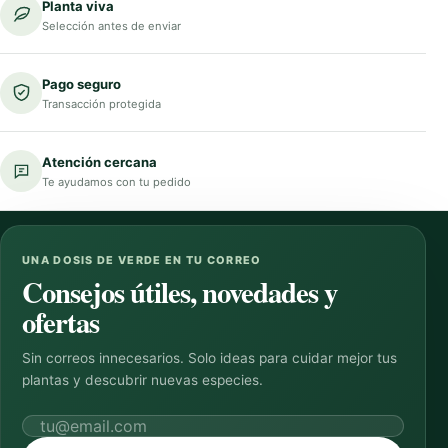
Planta viva
Selección antes de enviar
Pago seguro
Transacción protegida
Atención cercana
Te ayudamos con tu pedido
UNA DOSIS DE VERDE EN TU CORREO
Consejos útiles, novedades y
ofertas
Sin correos innecesarios. Solo ideas para cuidar mejor tus
plantas y descubrir nuevas especies.
Correo electrónico