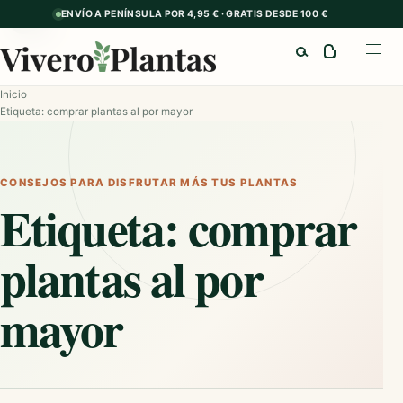
ENVÍO A PENÍNSULA POR 4,95 € · GRATIS DESDE 100 €
GUÍA
Buscar
Abrir
Inicio
Etiqueta: comprar plantas al por mayor
CONSEJOS PARA DISFRUTAR MÁS TUS PLANTAS
Etiqueta:
comprar
plantas al por
mayor