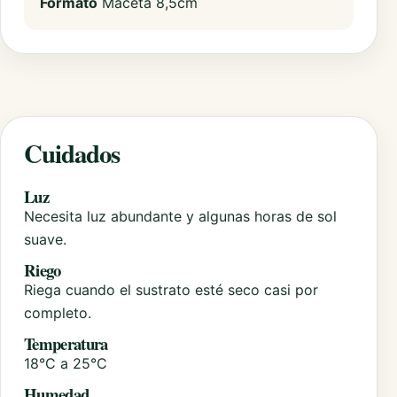
Formato
Maceta 8,5cm
Cuidados
Luz
Necesita luz abundante y algunas horas de sol
suave.
Riego
Riega cuando el sustrato esté seco casi por
completo.
Temperatura
18°C a 25°C
Humedad