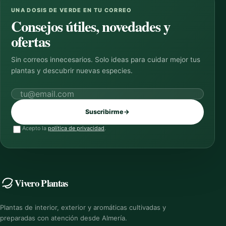
UNA DOSIS DE VERDE EN TU CORREO
Consejos útiles, novedades y
ofertas
Sin correos innecesarios. Solo ideas para cuidar mejor tus
plantas y descubrir nuevas especies.
Correo electrónico
Suscribirme
→
Acepto la
política de privacidad
.
Vivero Plantas
Plantas de interior, exterior y aromáticas cultivadas y
preparadas con atención desde Almería.