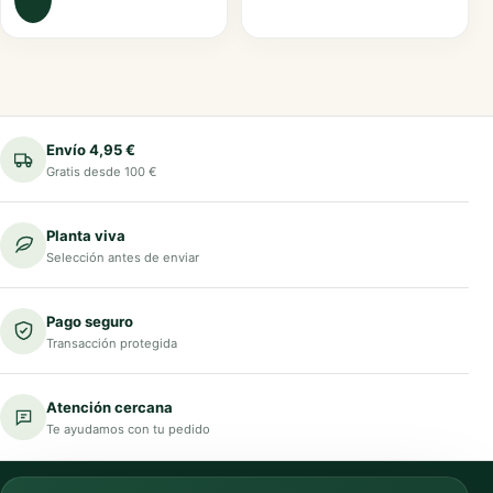
Envío 4,95 €
Gratis desde 100 €
Planta viva
Selección antes de enviar
Pago seguro
Transacción protegida
Atención cercana
Te ayudamos con tu pedido