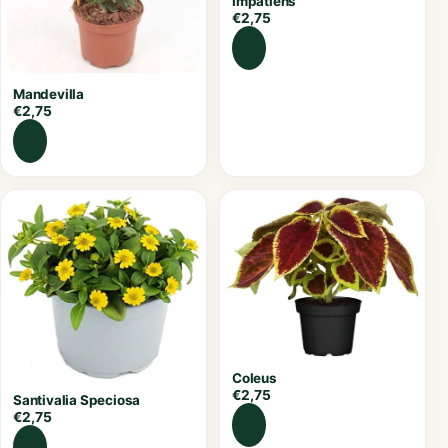
Impatiens
€
2,75
Mandevilla
€
2,75
Coleus
€
2,75
Santivalia Speciosa
€
2,75