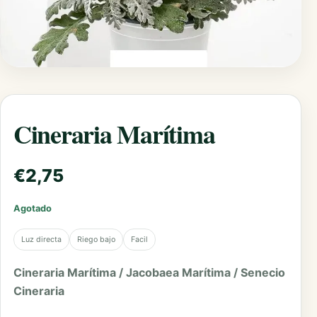
Cineraria Marítima
€
2,75
Agotado
Luz directa
Riego bajo
Facil
Cineraria Marítima / Jacobaea Marítima / Senecio
Cineraria