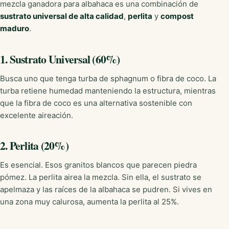
mezcla ganadora para albahaca es una combinación de
sustrato universal de alta calidad
,
perlita
y
compost
maduro
.
1. Sustrato Universal (60%)
Busca uno que tenga turba de sphagnum o fibra de coco. La
turba retiene humedad manteniendo la estructura, mientras
que la fibra de coco es una alternativa sostenible con
excelente aireación.
2. Perlita (20%)
Es esencial. Esos granitos blancos que parecen piedra
pómez. La perlita airea la mezcla. Sin ella, el sustrato se
apelmaza y las raíces de la albahaca se pudren. Si vives en
una zona muy calurosa, aumenta la perlita al 25%.