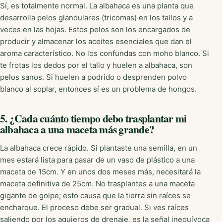
Sí, es totalmente normal. La albahaca es una planta que
desarrolla pelos glandulares (tricomas) en los tallos y a
veces en las hojas. Estos pelos son los encargados de
producir y almacenar los aceites esenciales que dan el
aroma característico. No los confundas con moho blanco. Si
te frotas los dedos por el tallo y huelen a albahaca, son
pelos sanos. Si huelen a podrido o desprenden polvo
blanco al soplar, entonces sí es un problema de hongos.
5. ¿Cada cuánto tiempo debo trasplantar mi
albahaca a una maceta más grande?
La albahaca crece rápido. Si plantaste una semilla, en un
mes estará lista para pasar de un vaso de plástico a una
maceta de 15cm. Y en unos dos meses más, necesitará la
maceta definitiva de 25cm. No trasplantes a una maceta
gigante de golpe; esto causa que la tierra sin raíces se
encharque. El proceso debe ser gradual. Si ves raíces
saliendo por los agujeros de drenaje, es la señal inequívoca