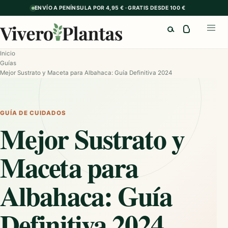
ENVÍO A PENÍNSULA POR 4,95 € · GRATIS DESDE 100 €
Buscar
Abrir
Inicio
Guías
Mejor Sustrato y Maceta para Albahaca: Guía Definitiva 2024
GUÍA DE CUIDADOS
Mejor Sustrato y
Maceta para
Albahaca: Guía
Definitiva 2024