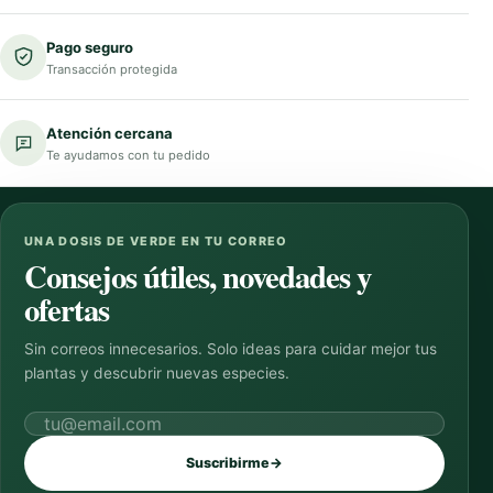
Pago seguro
Transacción protegida
Atención cercana
Te ayudamos con tu pedido
UNA DOSIS DE VERDE EN TU CORREO
Consejos útiles, novedades y
ofertas
Sin correos innecesarios. Solo ideas para cuidar mejor tus
plantas y descubrir nuevas especies.
Correo electrónico
Suscribirme
→