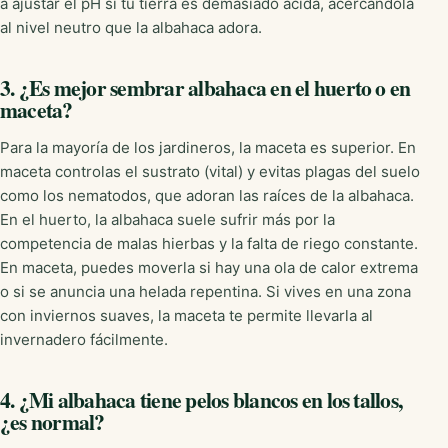
a ajustar el pH si tu tierra es demasiado ácida, acercándola
al nivel neutro que la albahaca adora.
3. ¿Es mejor sembrar albahaca en el huerto o en
maceta?
Para la mayoría de los jardineros, la maceta es superior. En
maceta controlas el sustrato (vital) y evitas plagas del suelo
como los nematodos, que adoran las raíces de la albahaca.
En el huerto, la albahaca suele sufrir más por la
competencia de malas hierbas y la falta de riego constante.
En maceta, puedes moverla si hay una ola de calor extrema
o si se anuncia una helada repentina. Si vives en una zona
con inviernos suaves, la maceta te permite llevarla al
invernadero fácilmente.
4. ¿Mi albahaca tiene pelos blancos en los tallos,
¿es normal?