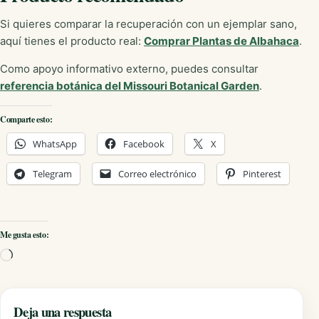
Si quieres comparar la recuperación con un ejemplar sano,
aquí tienes el producto real:
Comprar Plantas de Albahaca
.
Como apoyo informativo externo, puedes consultar
referencia botánica del Missouri Botanical Garden
.
Comparte esto:
WhatsApp
Facebook
X
Telegram
Correo electrónico
Pinterest
Me gusta esto:
Cargando...
Deja una respuesta