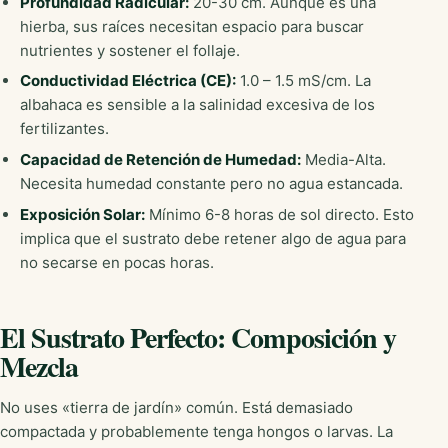
Profundidad Radicular:
20-30 cm. Aunque es una
hierba, sus raíces necesitan espacio para buscar
nutrientes y sostener el follaje.
Conductividad Eléctrica (CE):
1.0 – 1.5 mS/cm. La
albahaca es sensible a la salinidad excesiva de los
fertilizantes.
Capacidad de Retención de Humedad:
Media-Alta.
Necesita humedad constante pero no agua estancada.
Exposición Solar:
Mínimo 6-8 horas de sol directo. Esto
implica que el sustrato debe retener algo de agua para
no secarse en pocas horas.
El Sustrato Perfecto: Composición y
Mezcla
No uses «tierra de jardín» común. Está demasiado
compactada y probablemente tenga hongos o larvas. La