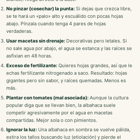
No pinzar (cosechar) la punta:
Si dejas que crezca libre,
se te hará un «palo» alto y escuálido con pocas hojas
abajo. Pínzala cuando tenga 4 pares de hojas
verdaderas.
Usar macetas sin drenaje:
Decorativas pero letales. Si
no sale agua por abajo, el agua se estanca y las raíces se
asfixian en 48 horas.
Exceso de fertilizante:
Quieres hojas grandes, así que le
echas fertilizante nitrogenado a saco. Resultado: hojas
gigantes pero sin sabor, y raíces quemadas. Menos es
más.
Plantar con tomates (mal asociada):
Aunque la cultura
popular diga que se llevan bien, la albahaca suele
competir agresivamente por el agua en macetas
compartidas. Mejor sola o con pimientos.
Ignorar la luz:
Una albahaca en sombra se vuelve pálida,
estira los tallos buscando luz (etiolación) y pierde el