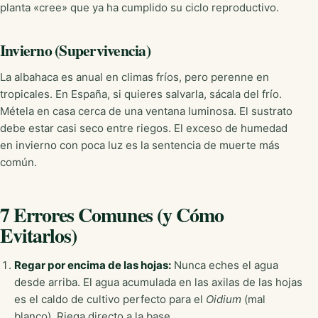
planta «cree» que ya ha cumplido su ciclo reproductivo.
Invierno (Supervivencia)
La albahaca es anual en climas fríos, pero perenne en
tropicales. En España, si quieres salvarla, sácala del frío.
Métela en casa cerca de una ventana luminosa. El sustrato
debe estar casi seco entre riegos. El exceso de humedad
en invierno con poca luz es la sentencia de muerte más
común.
7 Errores Comunes (y Cómo
Evitarlos)
Regar por encima de las hojas:
Nunca eches el agua
desde arriba. El agua acumulada en las axilas de las hojas
es el caldo de cultivo perfecto para el
Oidium
(mal
blanco). Riega directo a la base.