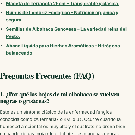
Maceta de Terracota 25cm – Transpirable y clásica.
Humus de Lombriz Ecológico – Nutrición orgánica y
segura.
Semillas de Albahaca Genovesa – La variedad reina del
Pesto.
Abono Líquido para Hierbas Aromáticas – Nitrógeno
balanceado.
Preguntas Frecuentes (FAQ)
1. ¿Por qué las hojas de mi albahaca se vuelven
negras o grisáceas?
Este es un síntoma clásico de la enfermedad fúngica
conocida como «Alternaria» o «Mildiu». Ocurre cuando la
humedad ambiental es muy alta y el sustrato no drena bien,
o cuando riegas mojando el follaje. Las manchas negras