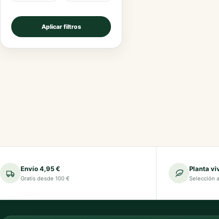
Aplicar filtros
Envío 4,95 €
Planta vi
Gratis desde 100 €
Selección 