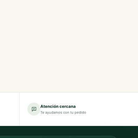
Atención cercana
Te ayudamos con tu pedido