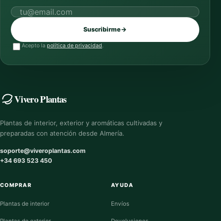
Correo electrónico
Suscribirme
→
Acepto la
política de privacidad
.
Vivero Plantas
Plantas de interior, exterior y aromáticas cultivadas y
preparadas con atención desde Almería.
soporte@viveroplantas.com
+34 693 523 450
COMPRAR
AYUDA
Plantas de interior
Envíos