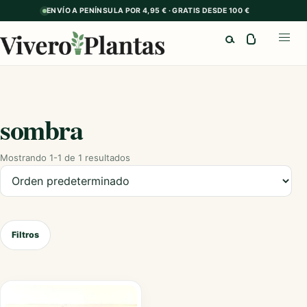
ENVÍO A PENÍNSULA POR 4,95 € · GRATIS DESDE 100 €
Buscar
Abrir
sombra
Mostrando 1-1 de 1 resultados
Ordenar productos
Filtros