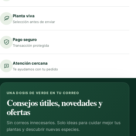
Planta viva
Selección antes de enviar
Pago seguro
Transacción protegida
Atención cercana
Te ayudamos con tu pedido
UNA DOSIS DE VERDE EN TU CORREO
Consejos útiles, novedades y
ofertas
Sin correos innecesarios. Solo ideas para cuidar mejor tus
plantas y descubrir nuevas especies.