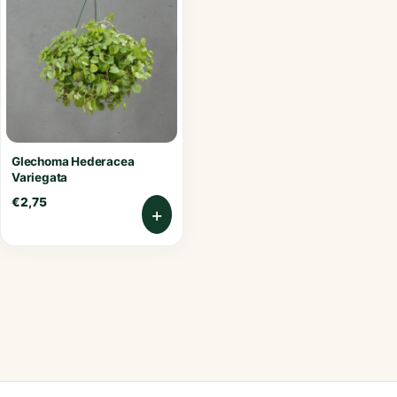
Glechoma Hederacea
Variegata
€
2,75
+