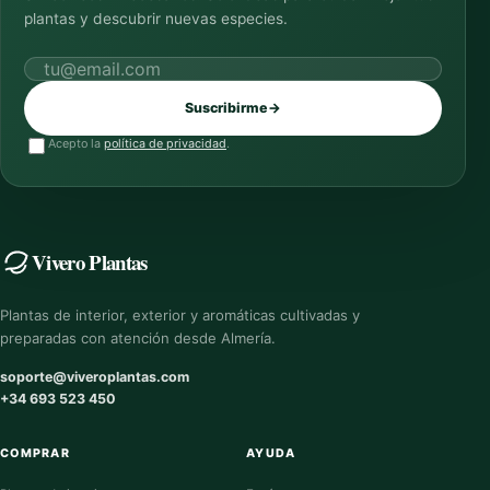
plantas y descubrir nuevas especies.
Correo electrónico
Suscribirme
→
Acepto la
política de privacidad
.
Vivero Plantas
Plantas de interior, exterior y aromáticas cultivadas y
preparadas con atención desde Almería.
soporte@viveroplantas.com
+34 693 523 450
COMPRAR
AYUDA