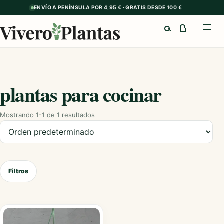
ENVÍO A PENÍNSULA POR 4,95 € · GRATIS DESDE 100 €
Buscar
Abrir
plantas para cocinar
Mostrando 1-1 de 1 resultados
Ordenar productos
Filtros