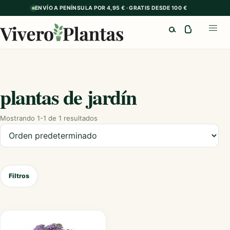
ENVÍO A PENÍNSULA POR 4,95 € · GRATIS DESDE 100 €
Buscar
Abrir
plantas de jardín
Mostrando 1-1 de 1 resultados
Ordenar productos
Filtros