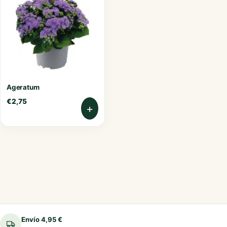
Ageratum
€
2,75
+
Envío 4,95 €