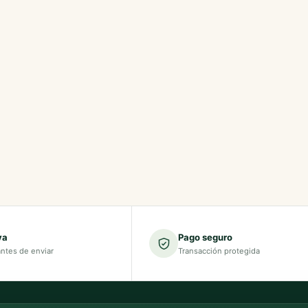
va
Pago seguro
antes de enviar
Transacción protegida