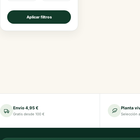
Aplicar filtros
Envío 4,95 €
Planta vi
Gratis desde 100 €
Selección 