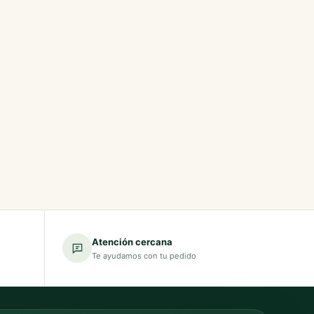
Atención cercana
Te ayudamos con tu pedido