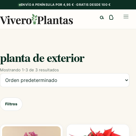
ENVÍO A PENÍNSULA POR 4,95 € · GRATIS DESDE 100 €
Buscar
Abrir
planta de exterior
Mostrando 1-3 de 3 resultados
Ordenar productos
Filtros