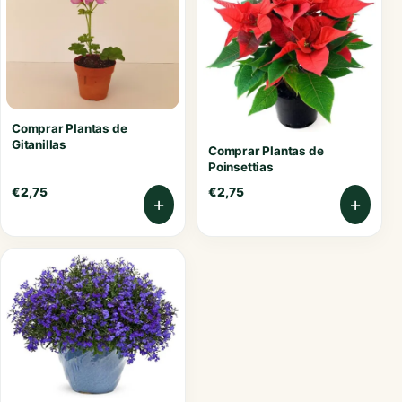
Comprar Plantas de
Gitanillas
Comprar Plantas de
Poinsettias
€
2,75
€
2,75
+
+